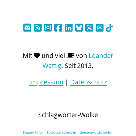
Mit
und viel
von
Leander
Wattig
. Seit 2013.
Impressum
|
Datenschutz
Schlagwörter-Wolke
Blogger*innen
Buchbesprechungen
Literaturwettbewerbe