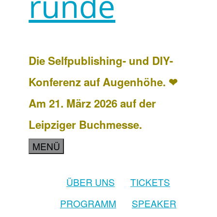
runde
Die Selfpublishing- und DIY-
Konferenz auf Augenhöhe. ❤
Am 21. März 2026 auf der
Leipziger Buchmesse.
MENÜ
ÜBER UNS
TICKETS
PROGRAMM
SPEAKER