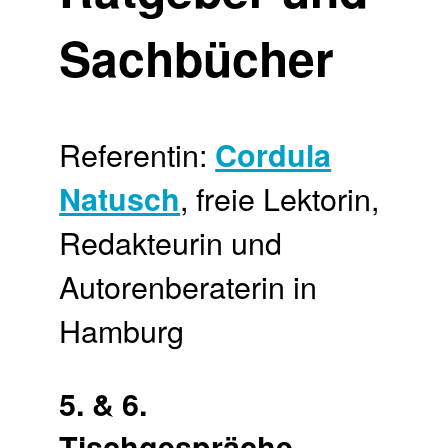
Sachbücher
Referentin:
Cordula
, freie Lektorin,
Natusch
Redakteurin und
Autorenberaterin in
Hamburg
5. & 6.
Tischgespräche-