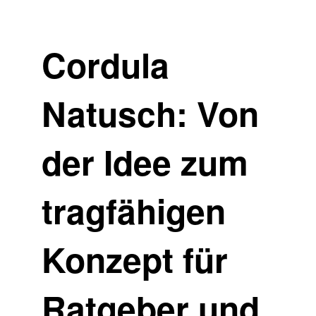
Cordula
Natusch: Von
der Idee zum
tragfähigen
Konzept für
Ratgeber und