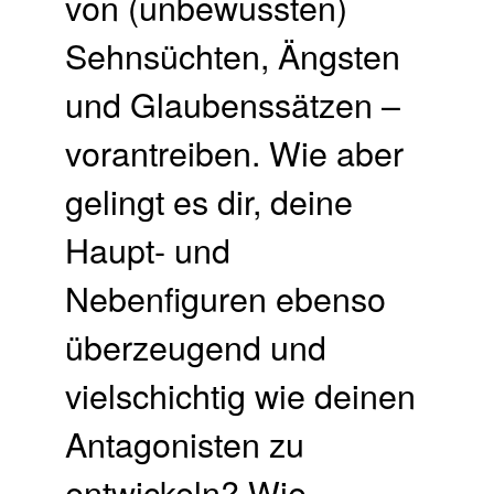
von (unbewussten)
Sehnsüchten, Ängsten
und Glaubenssätzen –
vorantreiben. Wie aber
gelingt es dir, deine
Haupt- und
Nebenfiguren ebenso
überzeugend und
vielschichtig wie deinen
Antagonisten zu
entwickeln? Wie …