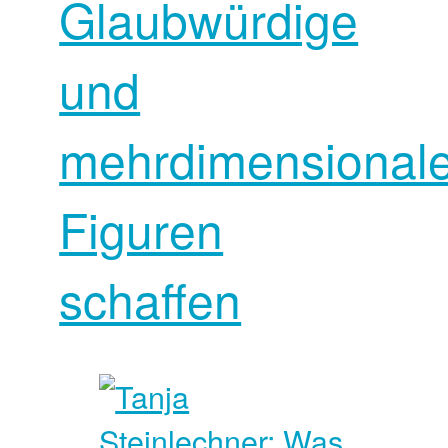
Glaubwürdige
und
mehrdimensional
Figuren
schaffen