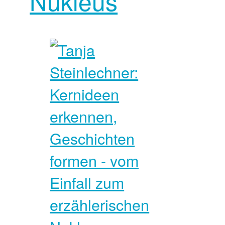
Nukleus