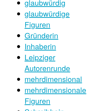
glaubwürdig
glaubwürdige
Figuren
Gründerin
Inhaberin
Leipziger
Autorenrunde
mehrdimensional
mehrdimensionale
Figuren