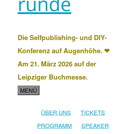
runde
Die Selfpublishing- und DIY-
Konferenz auf Augenhöhe. ❤
Am 21. März 2026 auf der
Leipziger Buchmesse.
MENÜ
ÜBER UNS
TICKETS
PROGRAMM
SPEAKER