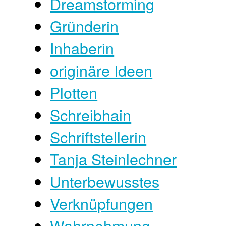
Dreamstorming
Gründerin
Inhaberin
originäre Ideen
Plotten
Schreibhain
Schriftstellerin
Tanja Steinlechner
Unterbewusstes
Verknüpfungen
Wahrnehmung