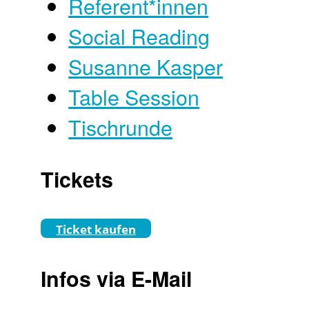
Referent*innen
Social Reading
Susanne Kasper
Table Session
Tischrunde
Tickets
Ticket kaufen
Infos via E-Mail