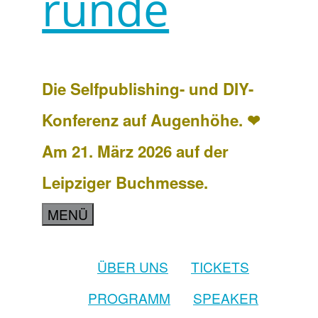
runde
Die Selfpublishing- und DIY-
Konferenz auf Augenhöhe. ❤
Am 21. März 2026 auf der
Leipziger Buchmesse.
MENÜ
ÜBER UNS
TICKETS
PROGRAMM
SPEAKER