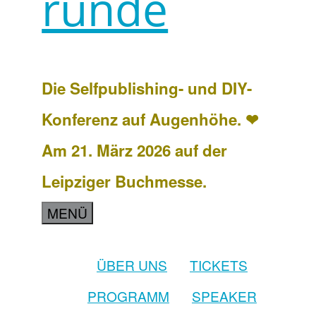
runde
Die Selfpublishing- und DIY-
Konferenz auf Augenhöhe. ❤
Am 21. März 2026 auf der
Leipziger Buchmesse.
MENÜ
ÜBER UNS
TICKETS
PROGRAMM
SPEAKER