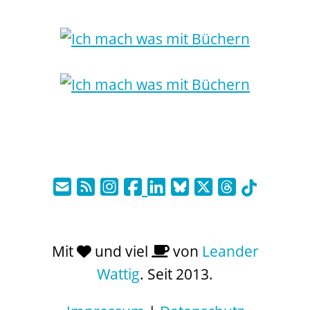
Mit
und viel
von
Leander
Wattig
. Seit 2013.