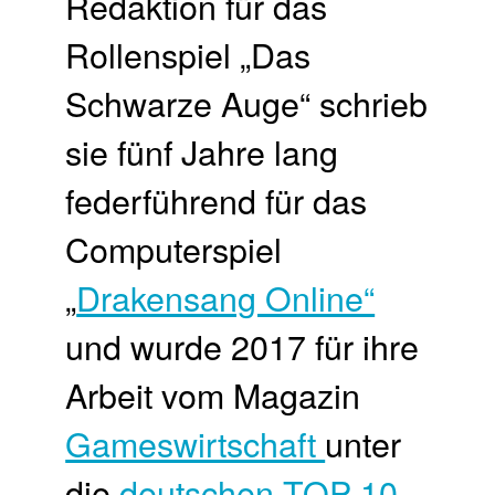
Redaktion für das
Rollenspiel „Das
Schwarze Auge“ schrieb
sie fünf Jahre lang
federführend für das
Computerspiel
„
Drakensang Online“
und wurde 2017 für ihre
Arbeit vom Magazin
Gameswirtschaft
unter
die
deutschen TOP 10