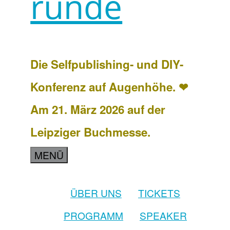
runde
Die Selfpublishing- und DIY-
Konferenz auf Augenhöhe. ❤
Am 21. März 2026 auf der
Leipziger Buchmesse.
MENÜ
ÜBER UNS
TICKETS
PROGRAMM
SPEAKER