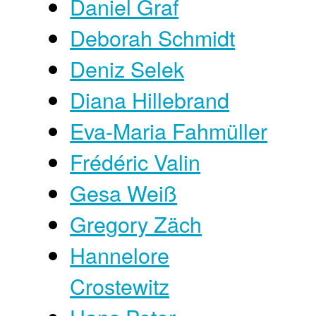
Daniel Graf
Deborah Schmidt
Deniz Selek
Diana Hillebrand
Eva-Maria Fahmüller
Frédéric Valin
Gesa Weiß
Gregory Zäch
Hannelore
Crostewitz