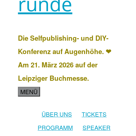
runde
Die Selfpublishing- und DIY-
Konferenz auf Augenhöhe. ❤
Am 21. März 2026 auf der
Leipziger Buchmesse.
MENÜ
ÜBER UNS
TICKETS
PROGRAMM
SPEAKER