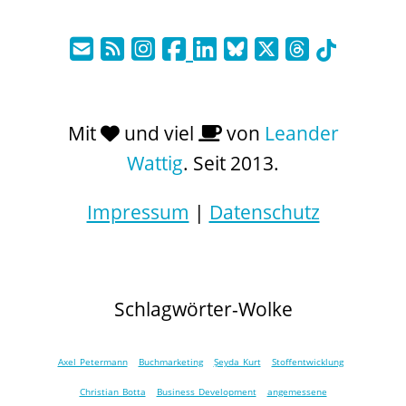
Mit
und viel
von
Leander
Wattig
. Seit 2013.
Impressum
|
Datenschutz
Schlagwörter-Wolke
Axel Petermann
Buchmarketing
Şeyda Kurt
Stoffentwicklung
Christian Botta
Business Development
angemessene