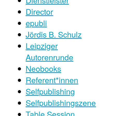
Director
epubli
Jördis B. Schulz
Leipziger
Autorenrunde
Neobooks
Referent*innen
Selfpublishing
Selfpublishingszene
Table Session