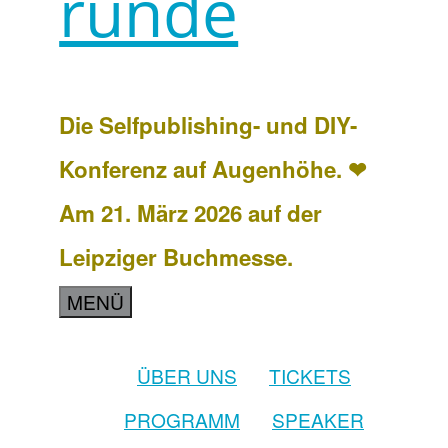
runde
Die Selfpublishing- und DIY-
Konferenz auf Augenhöhe. ❤
Am 21. März 2026 auf der
Leipziger Buchmesse.
MENÜ
ÜBER UNS
TICKETS
PROGRAMM
SPEAKER