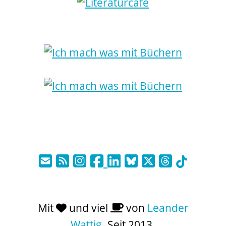
Mit
und viel
von
Leander
Wattig
. Seit 2013.