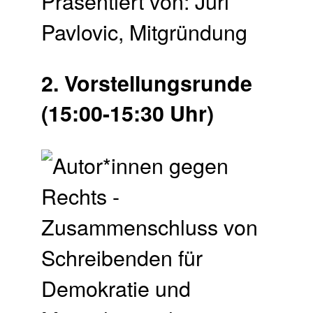
Präsentiert von: Juri
Pavlovic, Mitgründung
2. Vor­stellungs­runde
(15:00-15:30 Uhr)