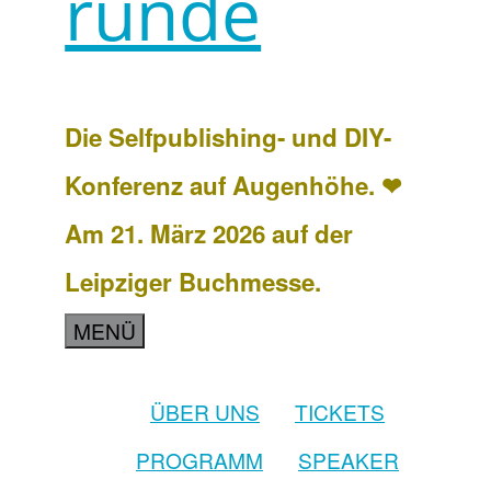
runde
Die Selfpublishing- und DIY-
Konferenz auf Augenhöhe. ❤
Am 21. März 2026 auf der
Leipziger Buchmesse.
MENÜ
ÜBER UNS
TICKETS
PROGRAMM
SPEAKER