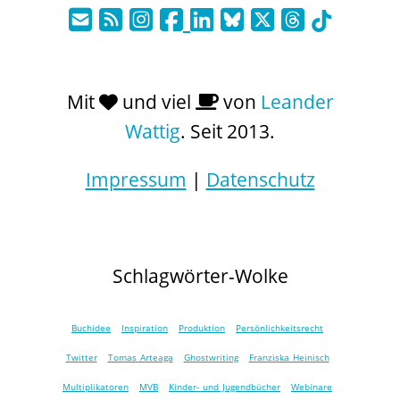
Mit
und viel
von
Leander
Wattig
. Seit 2013.
Impressum
|
Datenschutz
Schlagwörter-Wolke
Buchidee
Inspiration
Produktion
Persönlichkeitsrecht
Twitter
Tomas Arteaga
Ghostwriting
Franziska Heinisch
Multiplikatoren
MVB
Kinder- und Jugendbücher
Webinare