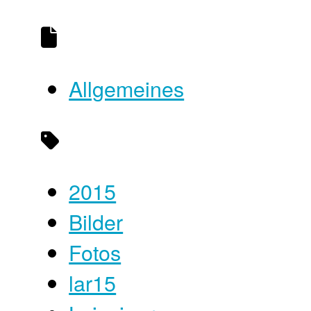
Allgemeines
2015
Bilder
Fotos
lar15