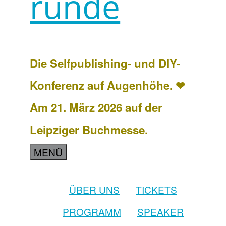
runde
Die Selfpublishing- und DIY-
Konferenz auf Augenhöhe. ❤
Am 21. März 2026 auf der
Leipziger Buchmesse.
MENÜ
ÜBER UNS
TICKETS
PROGRAMM
SPEAKER