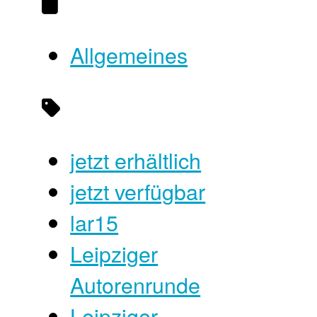
Allgemeines
jetzt erhältlich
jetzt verfügbar
lar15
Leipziger
Autorenrunde
Leipziger