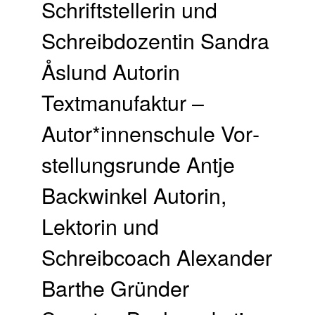
Schriftstellerin und
Schreibdozentin Sandra
Åslund Autorin
Textmanufaktur –
Autor*innenschule Vor­
stellungs­runde Antje
Backwinkel Autorin,
Lektorin und
Schreibcoach Alexander
Barthe Gründer