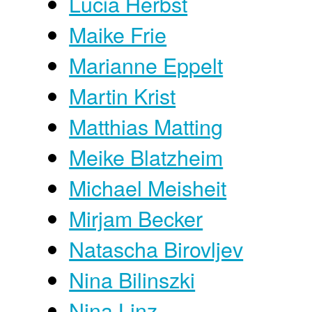
Lucia Herbst
Maike Frie
Marianne Eppelt
Martin Krist
Matthias Matting
Meike Blatzheim
Michael Meisheit
Mirjam Becker
Natascha Birovljev
Nina Bilinszki
Nina Linz