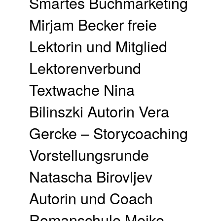
Smartes Buchmarketing
Mirjam Becker freie
Lektorin und Mitglied
Lektorenverbund
Textwache Nina
Bilinszki Autorin Vera
Gercke – Storycoaching
Vorstellungsrunde
Natascha Birovljev
Autorin und Coach
Romanschule Meike