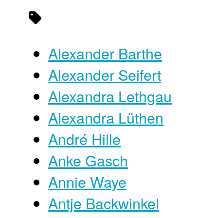
Alexander Barthe
Alexander Seifert
Alexandra Lethgau
Alexandra Lüthen
André Hille
Anke Gasch
Annie Waye
Antje Backwinkel