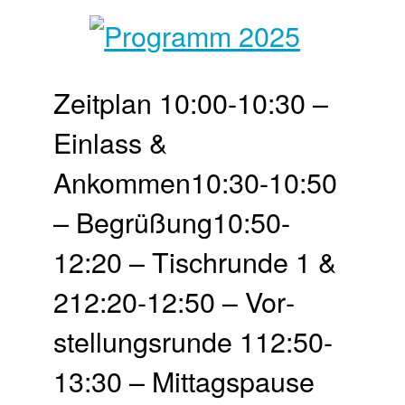
Zeit­plan 10:00-10:30 –
Einlass &
Ankommen10:30-10:50
– Begrü­ßung10:50-
12:20 – Tisch­runde 1 &
212:20-12:50 – Vor­
stellungs­runde 112:50-
13:30 – Mittags­pause