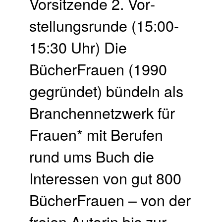
Vorsitzende 2. Vor­
stellungs­runde (15:00-
15:30 Uhr) Die
BücherFrauen (1990
gegründet) bündeln als
Branchennetzwerk für
Frauen* mit Berufen
rund ums Buch die
Interessen von gut 800
BücherFrauen – von der
freien Autorin bis zur