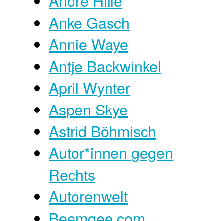
André Hille
Anke Gasch
Annie Waye
Antje Backwinkel
April Wynter
Aspen Skye
Astrid Böhmisch
Autor*innen gegen
Rechts
Autorenwelt
Beemgee.com