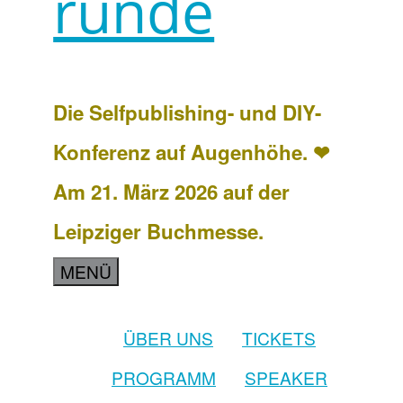
runde
Die Selfpublishing- und DIY-
Konferenz auf Augenhöhe. ❤
Am 21. März 2026 auf der
Leipziger Buchmesse.
MENÜ
ÜBER UNS
TICKETS
PROGRAMM
SPEAKER