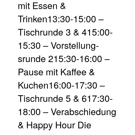
mit Essen &
Trinken13:30-15:00 –
Tisch­runde 3 & 415:00-
15:30 – Vor­stellung­
srunde 215:30-16:00 –
Pause mit Kaffee &
Kuchen16:00-17:30 –
Tisch­runde 5 & 617:30-
18:00 – Ver­abschie­dung
& Happy Hour Die