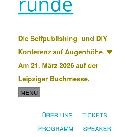
runde
Die Selfpublishing- und DIY-
Konferenz auf Augenhöhe. ❤
Am 21. März 2026 auf der
Leipziger Buchmesse.
MENÜ
ÜBER UNS
TICKETS
PROGRAMM
SPEAKER