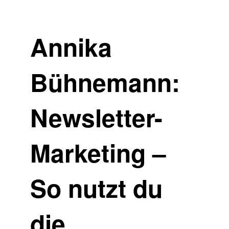
Annika
Bühnemann:
Newsletter-
Marketing –
So nutzt du
die