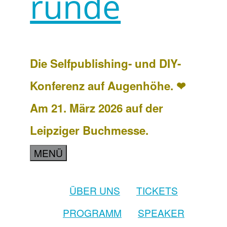
runde
Die Selfpublishing- und DIY-
Konferenz auf Augenhöhe. ❤
Am 21. März 2026 auf der
Leipziger Buchmesse.
MENÜ
ÜBER UNS
TICKETS
PROGRAMM
SPEAKER