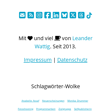
Mit
und viel
von
Leander
Wattig
. Seit 2013.
Impressum
|
Datenschutz
Schlagwörter-Wolke
Anabelle Assaf
Neuerscheinungen
Monika Drummer
Fotoshooting
Programmarbeit
Zielgruppe
Selfpublisherin