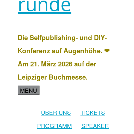
runde
Die Selfpublishing- und DIY-
Konferenz auf Augenhöhe. ❤
Am 21. März 2026 auf der
Leipziger Buchmesse.
MENÜ
ÜBER UNS
TICKETS
PROGRAMM
SPEAKER