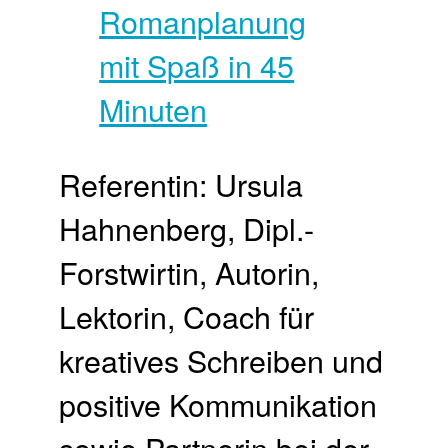
Referentin: Ursula
Hahnenberg, Dipl.-
Forstwirtin, Autorin,
Lektorin, Coach für
kreatives Schreiben und
positive Kommunikation
sowie Partnerin bei der