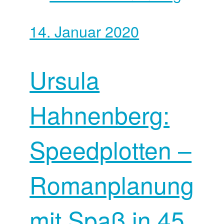
14. Januar 2020
Ursula
Hahnenberg:
Speedplotten –
Romanplanung
mit Spaß in 45