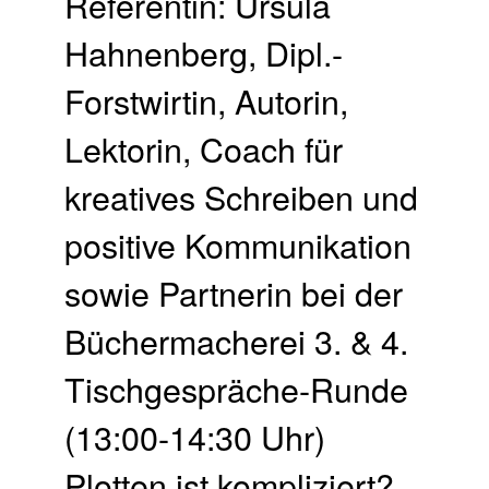
Referentin: Ursula
Hahnenberg, Dipl.-
Forstwirtin, Autorin,
Lektorin, Coach für
kreatives Schreiben und
positive Kommunikation
sowie Partnerin bei der
Büchermacherei 3. & 4.
Tischgespräche-Runde
(13:00-14:30 Uhr)
Plotten ist kompliziert?