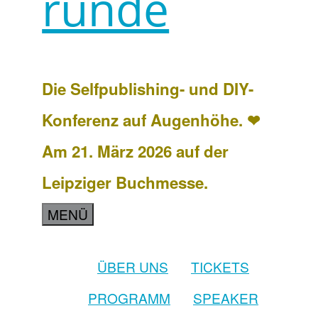
runde
Die Selfpublishing- und DIY-
Konferenz auf Augenhöhe. ❤
Am 21. März 2026 auf der
Leipziger Buchmesse.
MENÜ
ÜBER UNS
TICKETS
PROGRAMM
SPEAKER