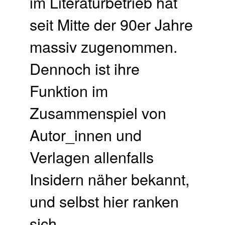
im Literaturbetrieb hat
seit Mitte der 90er Jahre
massiv zugenommen.
Dennoch ist ihre
Funktion im
Zusammenspiel von
Autor_innen und
Verlagen allenfalls
Insidern näher bekannt,
und selbst hier ranken
sich …