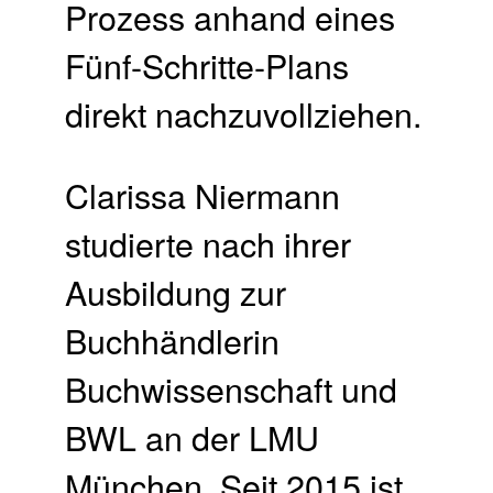
Prozess anhand eines
Fünf-Schritte-Plans
direkt nachzuvollziehen.
Clarissa Niermann
studierte nach ihrer
Ausbildung zur
Buchhändlerin
Buchwissenschaft und
BWL an der LMU
München. Seit 2015 ist