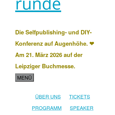
runde
Die Selfpublishing- und DIY-
Konferenz auf Augenhöhe. ❤
Am 21. März 2026 auf der
Leipziger Buchmesse.
MENÜ
ÜBER UNS
TICKETS
PROGRAMM
SPEAKER