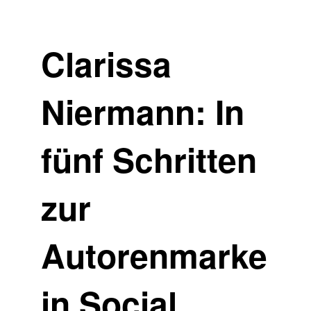
Clarissa
Niermann: In
fünf Schritten
zur
Autorenmarke
in Social