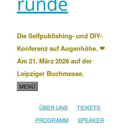
runde
Die Selfpublishing- und DIY-
Konferenz auf Augenhöhe. ❤
Am 21. März 2026 auf der
Leipziger Buchmesse.
MENÜ
ÜBER UNS
TICKETS
PROGRAMM
SPEAKER