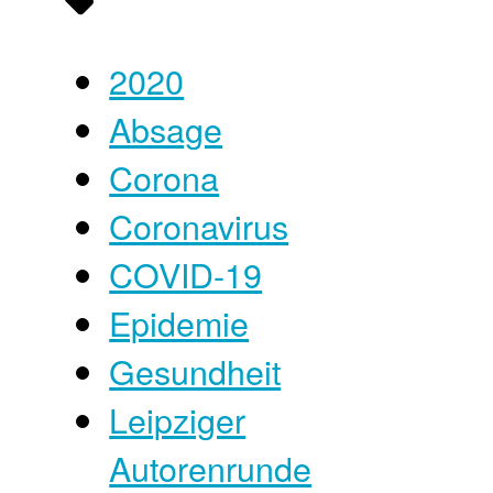
2020
Absage
Corona
Coronavirus
COVID-19
Epidemie
Gesundheit
Leipziger
Autorenrunde