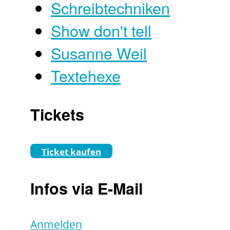
Schreibtechniken
Show don't tell
Susanne Weil
Textehexe
Tickets
Ticket kaufen
Infos via E-Mail
Anmelden