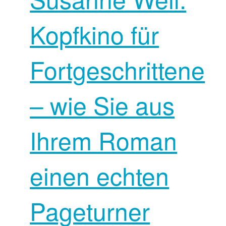
Kopfkino für
Fortgeschrittene
– wie Sie aus
Ihrem Roman
einen echten
Pageturner