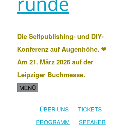
runde
Die Selfpublishing- und DIY-
Konferenz auf Augenhöhe. ❤
Am 21. März 2026 auf der
Leipziger Buchmesse.
MENÜ
ÜBER UNS
TICKETS
PROGRAMM
SPEAKER