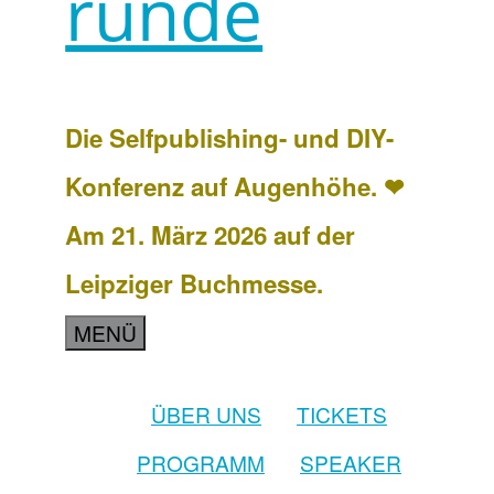
runde
Die Selfpublishing- und DIY-
Konferenz auf Augenhöhe. ❤
Am 21. März 2026 auf der
Leipziger Buchmesse.
MENÜ
ÜBER UNS
TICKETS
PROGRAMM
SPEAKER