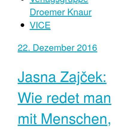
Droemer Knaur
VICE
22. Dezember 2016
Jasna Zajček:
Wie redet man
mit Menschen,