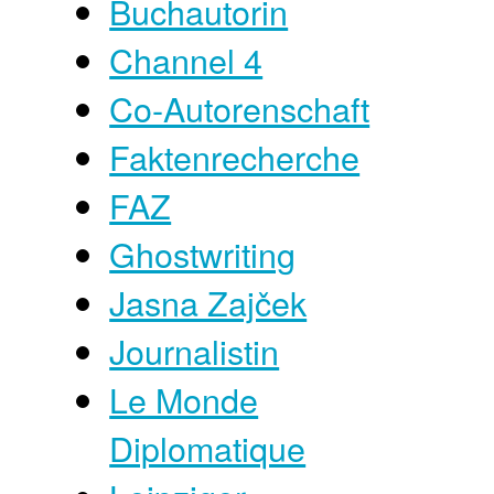
Buchautorin
Channel 4
Co-Autorenschaft
Faktenrecherche
FAZ
Ghostwriting
Jasna Zajček
Journalistin
Le Monde
Diplomatique