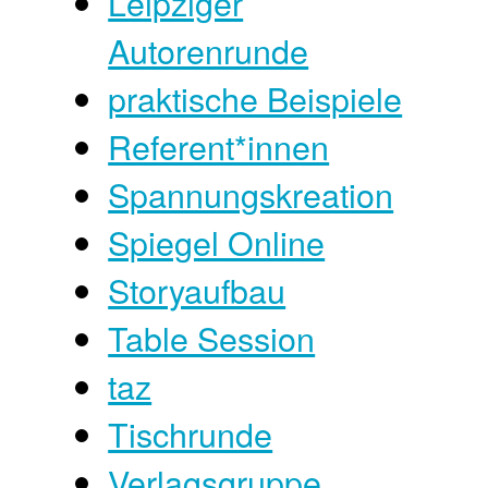
Leipziger
Autorenrunde
praktische Beispiele
Referent*innen
Spannungskreation
Spiegel Online
Storyaufbau
Table Session
taz
Tischrunde
Verlagsgruppe