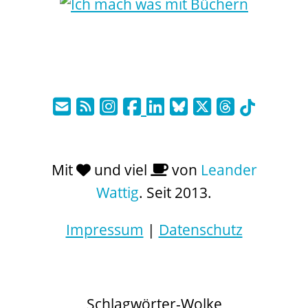
Mit
und viel
von
Leander
Wattig
. Seit 2013.
Impressum
|
Datenschutz
Schlagwörter-Wolke