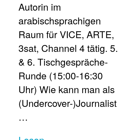
Autorin im
arabischsprachigen
Raum für VICE, ARTE,
3sat, Channel 4 tätig. 5.
& 6. Tischgespräche-
Runde (15:00-16:30
Uhr) Wie kann man als
(Undercover-)Journalist
…
Lesen