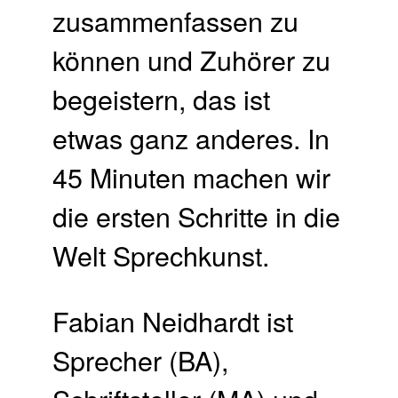
zusammenfassen zu
können und Zuhörer zu
begeistern, das ist
etwas ganz anderes. In
45 Minuten machen wir
die ersten Schritte in die
Welt Sprechkunst.
Fabian Neidhardt ist
Sprecher (BA),