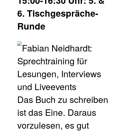
15:00-16:30 Uhr: 5. &
6. Tischgespräche-
Runde
Das Buch zu schreiben
ist das Eine. Daraus
vorzulesen, es gut