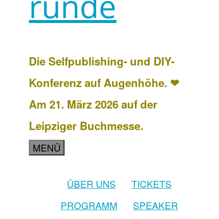
runde
Die Selfpublishing- und DIY-
Konferenz auf Augenhöhe. ❤
Am 21. März 2026 auf der
Leipziger Buchmesse.
MENÜ
ÜBER UNS
TICKETS
PROGRAMM
SPEAKER