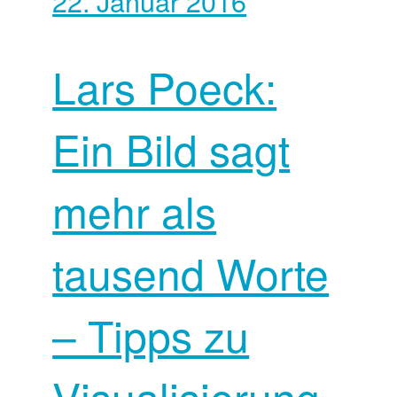
22. Januar 2016
Lars Poeck:
Ein Bild sagt
mehr als
tausend Worte
– Tipps zu
Visualisierung,