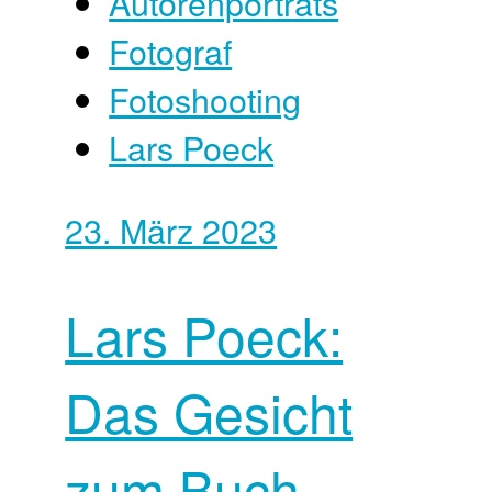
Autorenporträts
Fotograf
Fotoshooting
Lars Poeck
23. März 2023
Lars Poeck:
Das Gesicht
zum Buch –