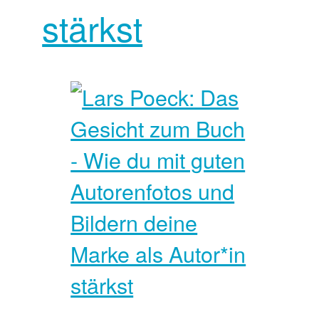
stärkst