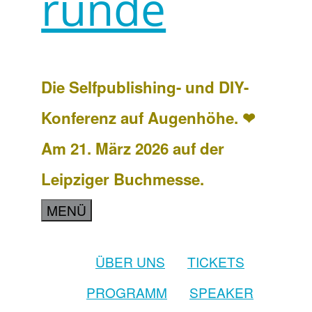
runde
Die Selfpublishing- und DIY-
Konferenz auf Augenhöhe. ❤
Am 21. März 2026 auf der
Leipziger Buchmesse.
MENÜ
ÜBER UNS
TICKETS
PROGRAMM
SPEAKER