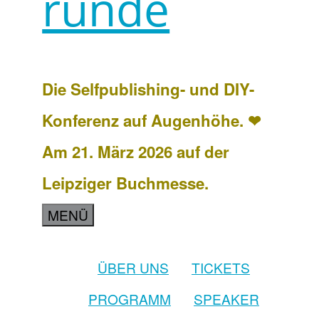
runde
Die Selfpublishing- und DIY-
Konferenz auf Augenhöhe. ❤
Am 21. März 2026 auf der
Leipziger Buchmesse.
MENÜ
ÜBER UNS
TICKETS
PROGRAMM
SPEAKER