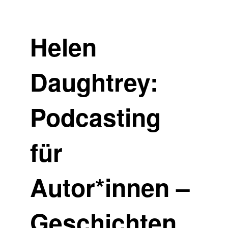
Helen
Daughtrey:
Podcasting
für
Autor*innen –
Geschichten