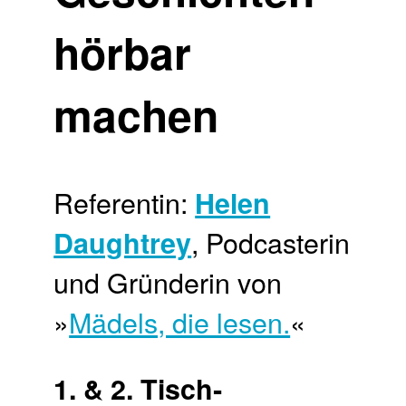
hörbar
machen
Referentin:
Helen
, Podcasterin
Daughtrey
und Gründerin von
»
Mädels, die lesen.
«
1. & 2. Tisch­