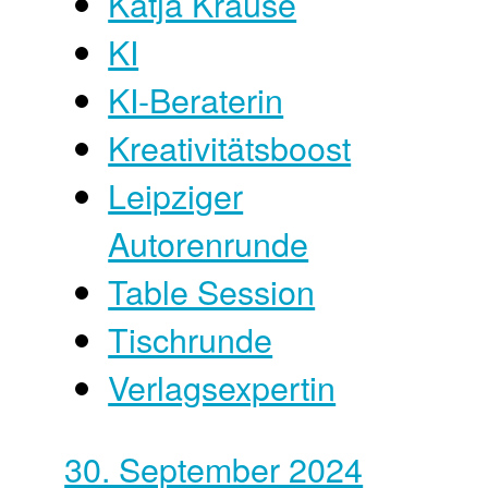
Katja Krause
KI
KI-Beraterin
Kreativitätsboost
Leipziger
Autorenrunde
Table Session
Tischrunde
Verlagsexpertin
30. September 2024