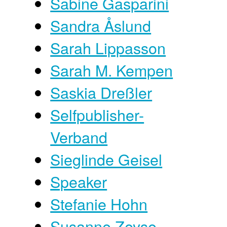
Sabine Gasparini
Sandra Åslund
Sarah Lippasson
Sarah M. Kempen
Saskia Dreßler
Selfpublisher-
Verband
Sieglinde Geisel
Speaker
Stefanie Hohn
Susanne Zeyse