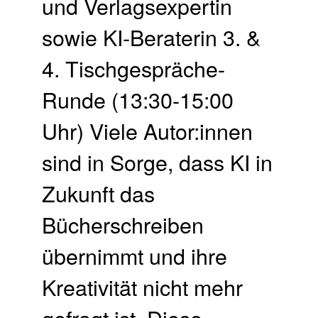
und Verlagsexpertin
sowie KI-Beraterin 3. &
4. Tisch­gespräche-
Runde (13:30-15:00
Uhr) Viele Autor:innen
sind in Sorge, dass KI in
Zukunft das
Bücherschreiben
übernimmt und ihre
Kreativität nicht mehr
gefragt ist. Diese