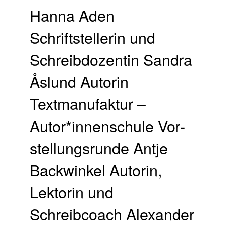
Hanna Aden
Schriftstellerin und
Schreibdozentin Sandra
Åslund Autorin
Textmanufaktur –
Autor*innenschule Vor­
stellungs­runde Antje
Backwinkel Autorin,
Lektorin und
Schreibcoach Alexander