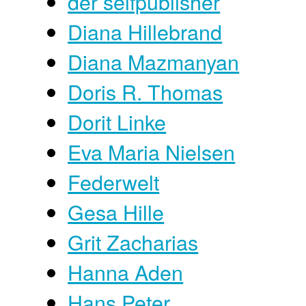
der selfpublisher
Diana Hillebrand
Diana Mazmanyan
Doris R. Thomas
Dorit Linke
Eva Maria Nielsen
Federwelt
Gesa Hille
Grit Zacharias
Hanna Aden
Hans Peter