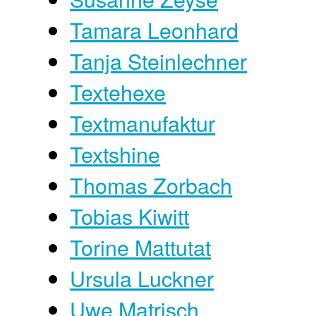
Tamara Leonhard
Tanja Steinlechner
Textehexe
Textmanufaktur
Textshine
Thomas Zorbach
Tobias Kiwitt
Torine Mattutat
Ursula Luckner
Uwe Matrisch