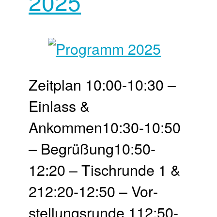
2025
Zeit­plan 10:00-10:30 –
Einlass &
Ankommen10:30-10:50
– Begrü­ßung10:50-
12:20 – Tisch­runde 1 &
212:20-12:50 – Vor­
stellungs­runde 112:50-