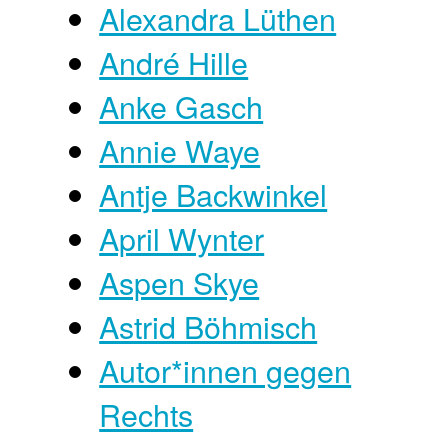
Alexandra Lüthen
André Hille
Anke Gasch
Annie Waye
Antje Backwinkel
April Wynter
Aspen Skye
Astrid Böhmisch
Autor*innen gegen
Rechts