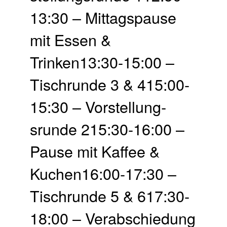
13:30 – Mittags­pause
mit Essen &
Trinken13:30-15:00 –
Tisch­runde 3 & 415:00-
15:30 – Vor­stellung­
srunde 215:30-16:00 –
Pause mit Kaffee &
Kuchen16:00-17:30 –
Tisch­runde 5 & 617:30-
18:00 – Ver­abschie­dung