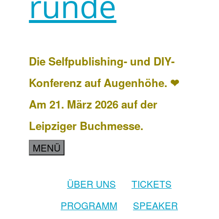
runde
Die Selfpublishing- und DIY-
Konferenz auf Augenhöhe. ❤
Am 21. März 2026 auf der
Leipziger Buchmesse.
MENÜ
ÜBER UNS
TICKETS
PROGRAMM
SPEAKER