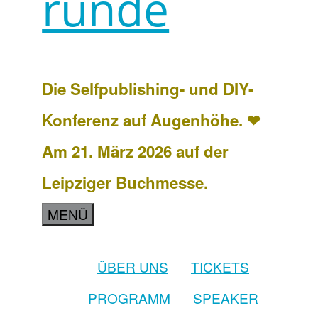
runde
Die Selfpublishing- und DIY-
Konferenz auf Augenhöhe. ❤
Am 21. März 2026 auf der
Leipziger Buchmesse.
MENÜ
ÜBER UNS
TICKETS
PROGRAMM
SPEAKER