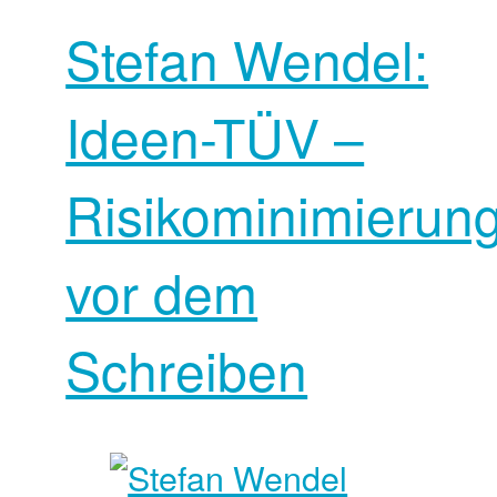
Stefan Wendel:
Ideen-TÜV –
Risikominimierun
vor dem
Schreiben