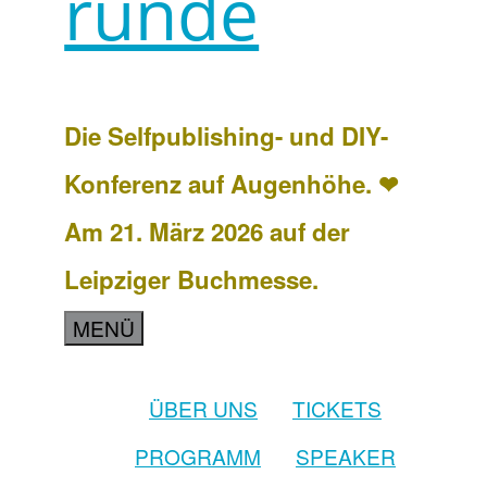
runde
Die Selfpublishing- und DIY-
Konferenz auf Augenhöhe. ❤
Am 21. März 2026 auf der
Leipziger Buchmesse.
MENÜ
ÜBER UNS
TICKETS
PROGRAMM
SPEAKER