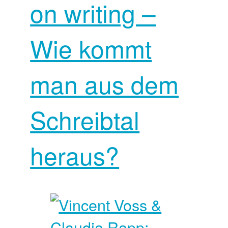
on writing –
Wie kommt
man aus dem
Schreibtal
heraus?