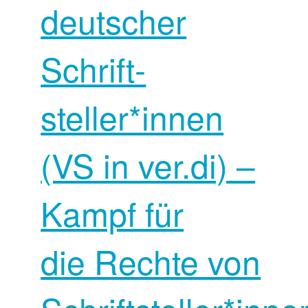
deutscher
Schrift­
steller*innen
(VS in ver.di) –
Kampf für
die Rechte von