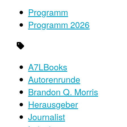
Programm
Programm 2026
A7LBooks
Autorenrunde
Brandon Q. Morris
Herausgeber
Journalist