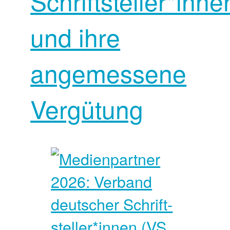
Schriftsteller*inne
und ihre
angemessene
Vergütung