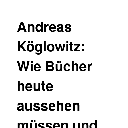
Andreas
Köglowitz:
Wie Bücher
heute
aussehen
müssen und