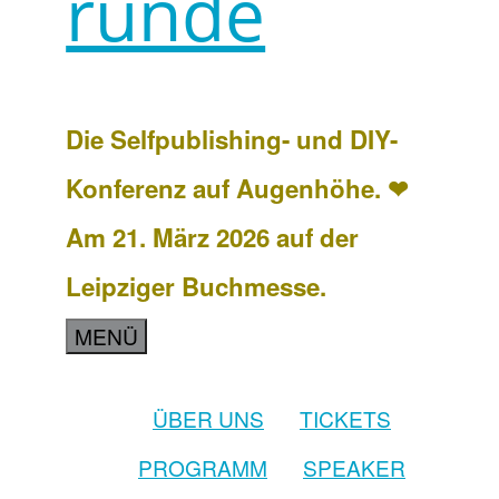
runde
Die Selfpublishing- und DIY-
Konferenz auf Augenhöhe. ❤
Am 21. März 2026 auf der
Leipziger Buchmesse.
MENÜ
ÜBER UNS
TICKETS
PROGRAMM
SPEAKER