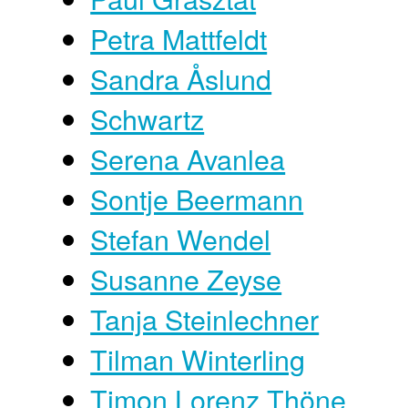
Petra Mattfeldt
Sandra Åslund
Schwartz
Serena Avanlea
Sontje Beermann
Stefan Wendel
Susanne Zeyse
Tanja Steinlechner
Tilman Winterling
Timon Lorenz Thöne