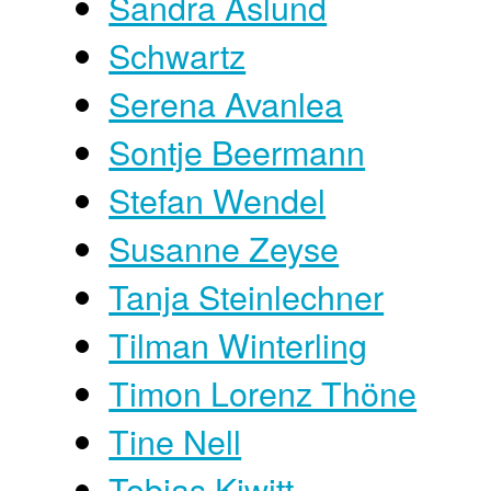
Sandra Åslund
Schwartz
Serena Avanlea
Sontje Beermann
Stefan Wendel
Susanne Zeyse
Tanja Steinlechner
Tilman Winterling
Timon Lorenz Thöne
Tine Nell
Tobias Kiwitt