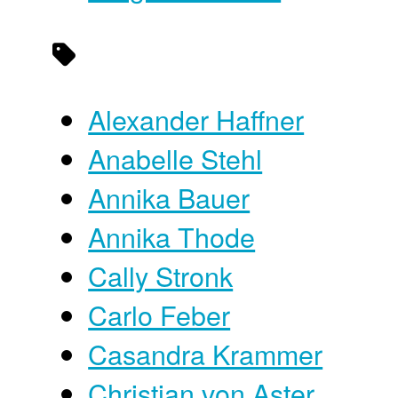
Alexander Haffner
Anabelle Stehl
Annika Bauer
Annika Thode
Cally Stronk
Carlo Feber
Casandra Krammer
Christian von Aster