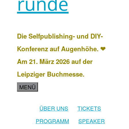
runde
Die Selfpublishing- und DIY-
Konferenz auf Augenhöhe. ❤
Am 21. März 2026 auf der
Leipziger Buchmesse.
MENÜ
ÜBER UNS
TICKETS
PROGRAMM
SPEAKER