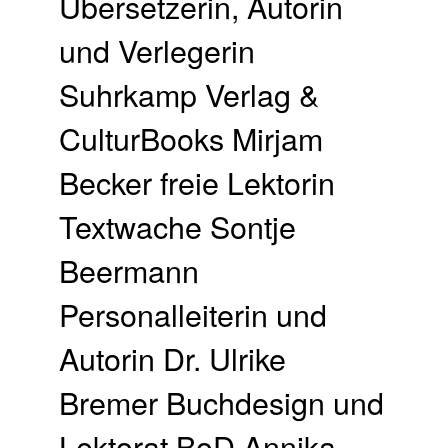
Übersetzerin, Autorin
und Verlegerin
Suhrkamp Verlag &
CulturBooks Mirjam
Becker freie Lektorin
Textwache Sontje
Beermann
Personalleiterin und
Autorin Dr. Ulrike
Bremer Buchdesign und
Lektorat BoD Annika