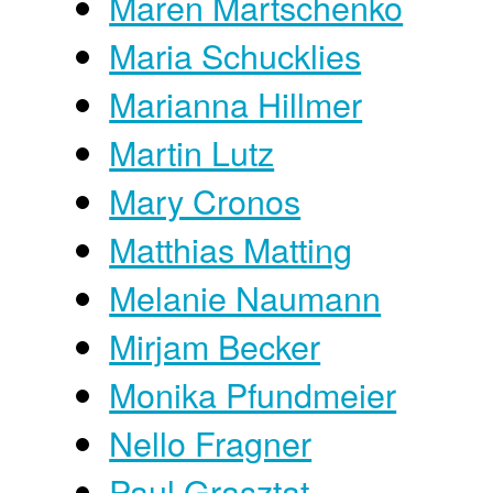
Maren Martschenko
Maria Schucklies
Marianna Hillmer
Martin Lutz
Mary Cronos
Matthias Matting
Melanie Naumann
Mirjam Becker
Monika Pfundmeier
Nello Fragner
Paul Grasztat