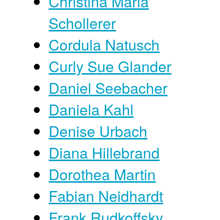
Christina Maria
Schollerer
Cordula Natusch
Curly Sue Glander
Daniel Seebacher
Daniela Kahl
Denise Urbach
Diana Hillebrand
Dorothea Martin
Fabian Neidhardt
Frank Rudkoffsky