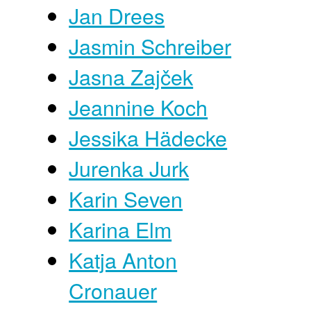
Jan Drees
Jasmin Schreiber
Jasna Zajček
Jeannine Koch
Jessika Hädecke
Jurenka Jurk
Karin Seven
Karina Elm
Katja Anton
Cronauer