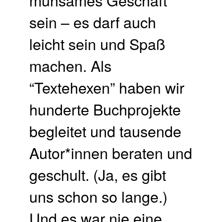
sein – es darf auch
leicht sein und Spaß
machen. Als
“Textehexen” haben wir
hunderte Buchprojekte
begleitet und tausende
Autor*innen beraten und
geschult. (Ja, es gibt
uns schon so lange.)
Und es war nie eine