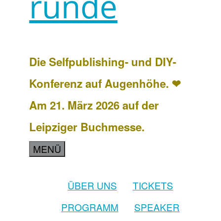
runde
Die Selfpublishing- und DIY-
Konferenz auf Augenhöhe. ❤
Am 21. März 2026 auf der
Leipziger Buchmesse.
MENÜ
ÜBER UNS
TICKETS
PROGRAMM
SPEAKER