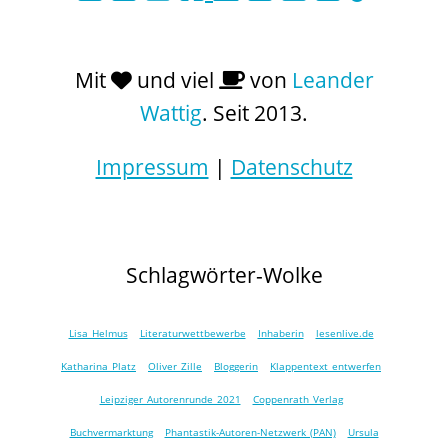
Mit
und viel
von
Leander
Wattig
. Seit 2013.
Impressum
|
Datenschutz
Schlagwörter-Wolke
Lisa Helmus
Literaturwettbewerbe
Inhaberin
lesenlive.de
Katharina Platz
Oliver Zille
Bloggerin
Klappentext entwerfen
Leipziger Autorenrunde 2021
Coppenrath Verlag
Buchvermarktung
Phantastik-Autoren-Netzwerk (PAN)
Ursula