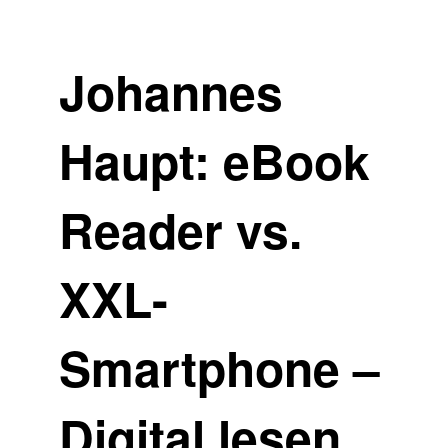
Johannes
Haupt: eBook
Reader vs.
XXL-
Smartphone –
Digital lesen