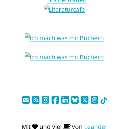
Mit
und viel
von
Leander