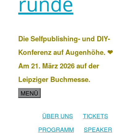
runde
Die Selfpublishing- und DIY-
Konferenz auf Augenhöhe. ❤
Am 21. März 2026 auf der
Leipziger Buchmesse.
MENÜ
ÜBER UNS
TICKETS
PROGRAMM
SPEAKER