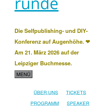
runde
Die Selfpublishing- und DIY-
Konferenz auf Augenhöhe. ❤
Am 21. März 2026 auf der
Leipziger Buchmesse.
MENÜ
ÜBER UNS
TICKETS
PROGRAMM
SPEAKER