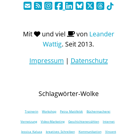
Mit
und viel
von
Leander
Wattig
. Seit 2013.
Impressum
|
Datenschutz
Schlagwörter-Wolke
Trainerin
Workshop
Petra Mattfeldt
Büchermacherei
Vernetzung
Video-Marketing
Geschichtenerzählen
Internet
Jessica Kaluza
kreatives Schreiben
Kommunikation
Vincent