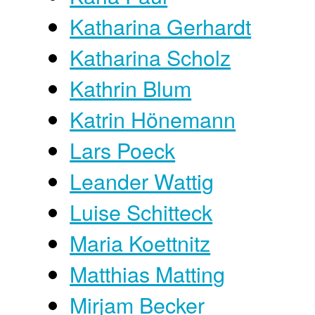
Katharina Gerhardt
Katharina Scholz
Kathrin Blum
Katrin Hönemann
Lars Poeck
Leander Wattig
Luise Schitteck
Maria Koettnitz
Matthias Matting
Mirjam Becker