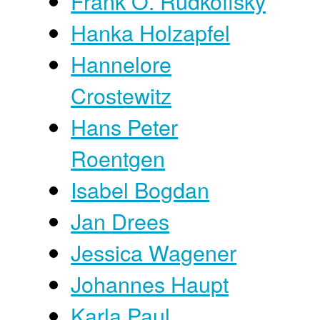
Frank O. Rudkoffsky
Hanka Holzapfel
Hannelore
Crostewitz
Hans Peter
Roentgen
Isabel Bogdan
Jan Drees
Jessica Wagener
Johannes Haupt
Karla Paul