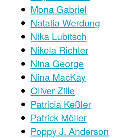
Mona Gabriel
Natalia Werdung
Nika Lubitsch
Nikola Richter
Nina George
Nina MacKay
Oliver Zille
Patricia Keßler
Patrick Möller
Poppy J. Anderson