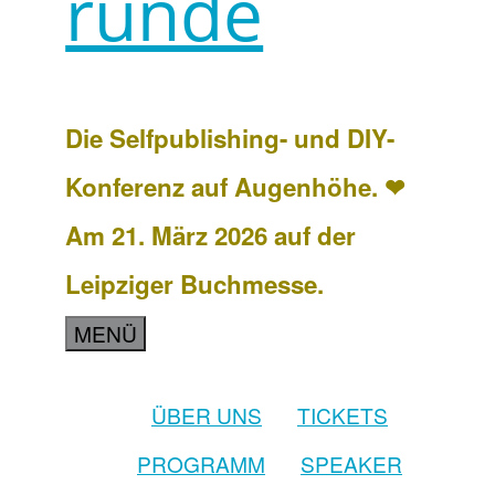
runde
Die Selfpublishing- und DIY-
Konferenz auf Augenhöhe. ❤
Am 21. März 2026 auf der
Leipziger Buchmesse.
MENÜ
ÜBER UNS
TICKETS
PROGRAMM
SPEAKER