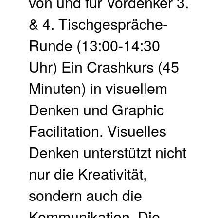
von und für Vordenker 3.
& 4. Tischgespräche-
Runde (13:00-14:30
Uhr) Ein Crashkurs (45
Minuten) in visuellem
Denken und Graphic
Facilitation. Visuelles
Denken unterstützt nicht
nur die Kreativität,
sondern auch die
Kommunikation. Die