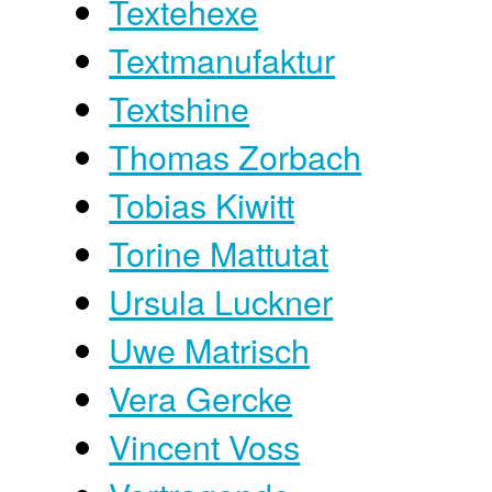
Textehexe
Textmanufaktur
Textshine
Thomas Zorbach
Tobias Kiwitt
Torine Mattutat
Ursula Luckner
Uwe Matrisch
Vera Gercke
Vincent Voss