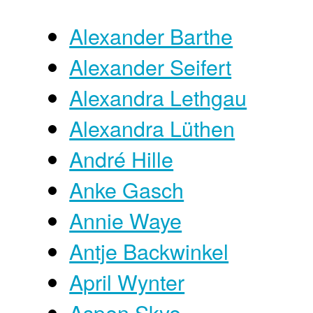
Alexander Barthe
Alexander Seifert
Alexandra Lethgau
Alexandra Lüthen
André Hille
Anke Gasch
Annie Waye
Antje Backwinkel
April Wynter
Aspen Skye