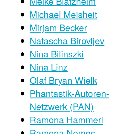
Meike Blatzheim
Michael Meisheit
Mirjam Becker
Natascha Birovljev
Nina Bilinszki
Nina Linz
Olaf Bryan Wielk
Phantastik-Autoren-
Netzwerk (PAN)
Ramona Hammerl
Ramona Nemec