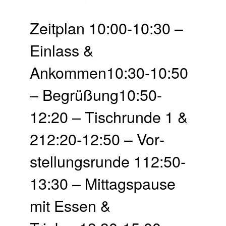
Zeit­plan 10:00-10:30 –
Einlass &
Ankommen10:30-10:50
– Begrü­ßung10:50-
12:20 – Tisch­runde 1 &
212:20-12:50 – Vor­
stellungs­runde 112:50-
13:30 – Mittags­pause
mit Essen &