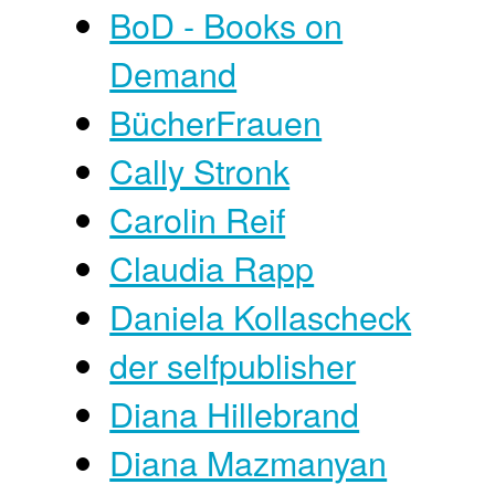
BoD - Books on
Demand
BücherFrauen
Cally Stronk
Carolin Reif
Claudia Rapp
Daniela Kollascheck
der selfpublisher
Diana Hillebrand
Diana Mazmanyan