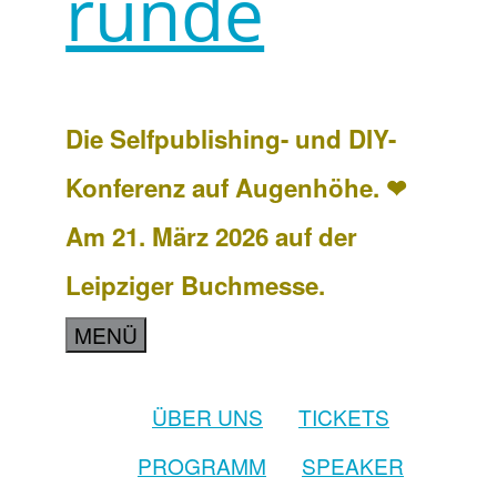
runde
Die Selfpublishing- und DIY-
Konferenz auf Augenhöhe. ❤
Am 21. März 2026 auf der
Leipziger Buchmesse.
MENÜ
ÜBER UNS
TICKETS
PROGRAMM
SPEAKER