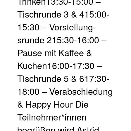
Trinken13:30-15:00 –
Tisch­runde 3 & 415:00-
15:30 – Vor­stellung­
srunde 215:30-16:00 –
Pause mit Kaffee &
Kuchen16:00-17:30 –
Tisch­runde 5 & 617:30-
18:00 – Ver­abschie­dung
& Happy Hour Die
Teilnehmer*innen
begrüßen wird Astrid