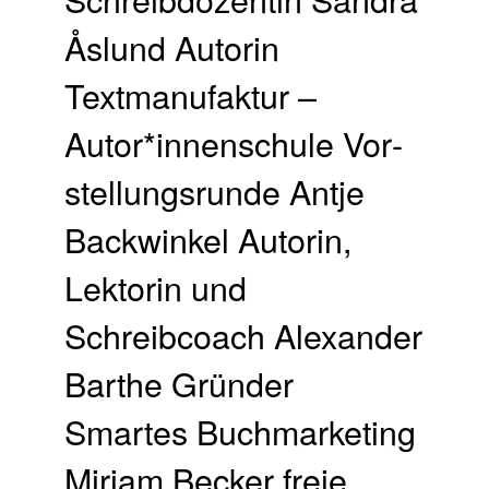
Åslund Autorin
Textmanufaktur –
Autor*innenschule Vor­
stellungs­runde Antje
Backwinkel Autorin,
Lektorin und
Schreibcoach Alexander
Barthe Gründer
Smartes Buchmarketing
Mirjam Becker freie