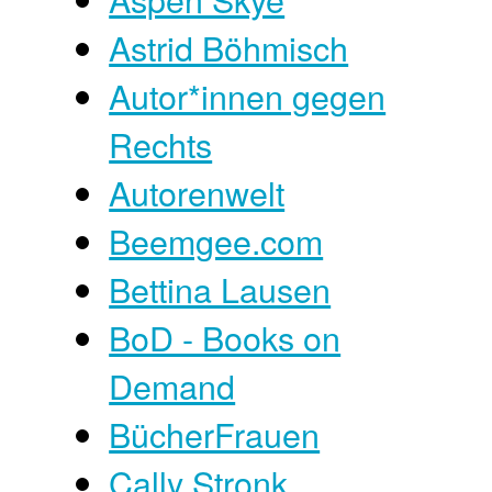
Astrid Böhmisch
Autor*innen gegen
Rechts
Autorenwelt
Beemgee.com
Bettina Lausen
BoD - Books on
Demand
BücherFrauen
Cally Stronk