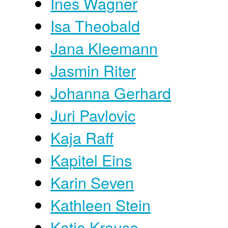
Ines Wagner
Isa Theobald
Jana Kleemann
Jasmin Riter
Johanna Gerhard
Juri Pavlovic
Kaja Raff
Kapitel Eins
Karin Seven
Kathleen Stein
Katja Krause