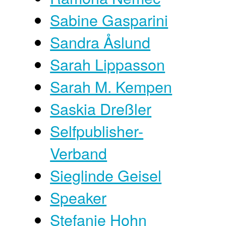
Sabine Gasparini
Sandra Åslund
Sarah Lippasson
Sarah M. Kempen
Saskia Dreßler
Selfpublisher-
Verband
Sieglinde Geisel
Speaker
Stefanie Hohn