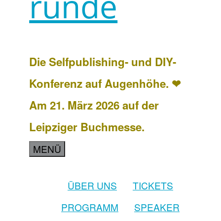
runde
Die Selfpublishing- und DIY-
Konferenz auf Augenhöhe. ❤
Am 21. März 2026 auf der
Leipziger Buchmesse.
MENÜ
ÜBER UNS
TICKETS
PROGRAMM
SPEAKER