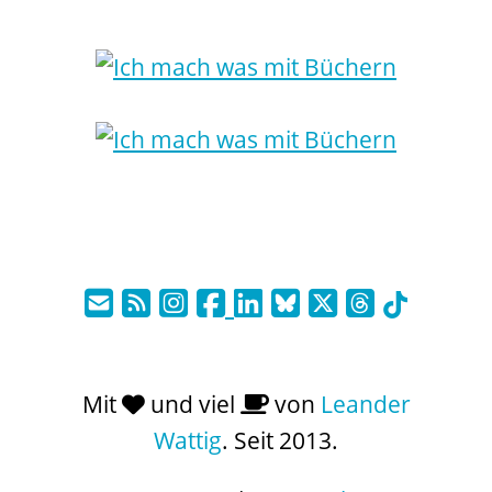
Mit
und viel
von
Leander
Wattig
. Seit 2013.