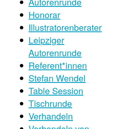
Autorenrunde
Honorar
Illustratorenberater
Leipziger
Autorenrunde
Referent*innen
Stefan Wendel
Table Session
Tischrunde
Verhandeln
Verhandeln von