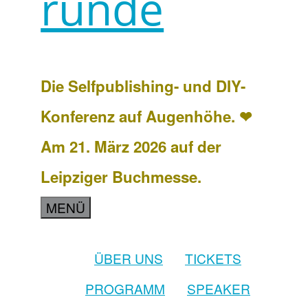
runde
Die Selfpublishing- und DIY-
Konferenz auf Augenhöhe. ❤
Am 21. März 2026 auf der
Leipziger Buchmesse.
MENÜ
ÜBER UNS
TICKETS
PROGRAMM
SPEAKER