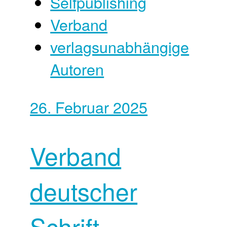
Selfpublishing
Verband
verlagsunabhängige
Autoren
26. Februar 2025
Verband
deutscher
Schrift­