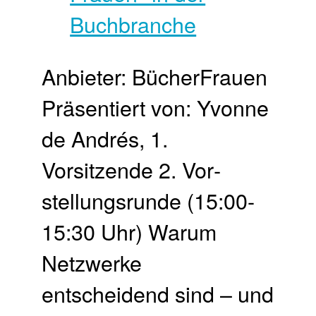
Anbieter: BücherFrauen
Präsentiert von: Yvonne
de Andrés, 1.
Vorsitzende 2. Vor­
stellungs­runde (15:00-
15:30 Uhr) Warum
Netzwerke
entscheidend sind – und