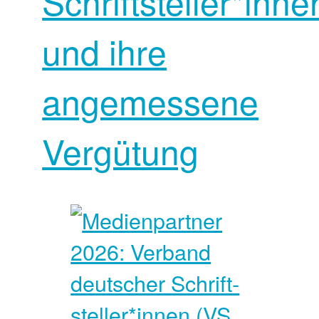
Schriftsteller*inne
und ihre
angemessene
Vergütung