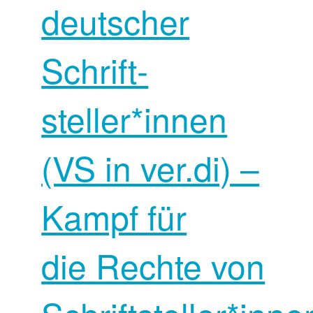
deutscher
Schrift­
steller*innen
(VS in ver.di) –
Kampf für
die Rechte von