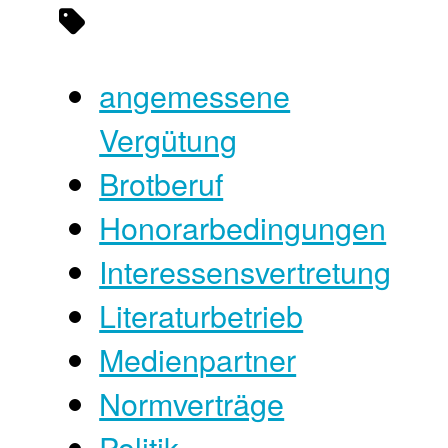
angemessene
Vergütung
Brotberuf
Honorarbedingungen
Interessensvertretung
Literaturbetrieb
Medienpartner
Normverträge
Politik