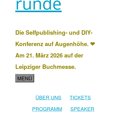
runde
Die Selfpublishing- und DIY-
Konferenz auf Augenhöhe. ❤
Am 21. März 2026 auf der
Leipziger Buchmesse.
MENÜ
ÜBER UNS
TICKETS
PROGRAMM
SPEAKER