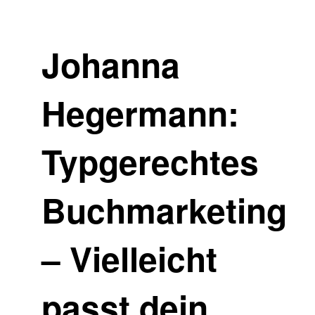
Johanna
Hegermann:
Typgerechtes
Buchmarketing
– Vielleicht
passt dein