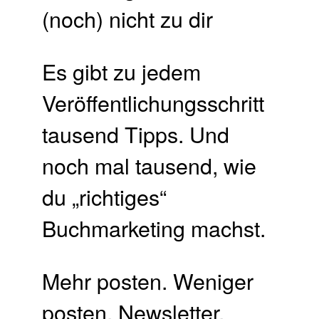
Es gibt zu jedem
Veröffentlichungsschritt
tausend Tipps. Und
noch mal tausend, wie
du „richtiges“
Buchmarketing machst.
Mehr posten. Weniger
posten. Newsletter.