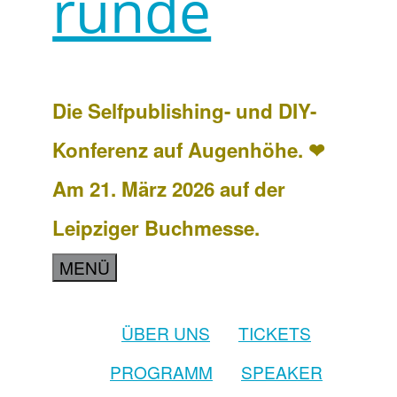
runde
Die Selfpublishing- und DIY-
Konferenz auf Augenhöhe. ❤
Am 21. März 2026 auf der
Leipziger Buchmesse.
MENÜ
ÜBER UNS
TICKETS
PROGRAMM
SPEAKER