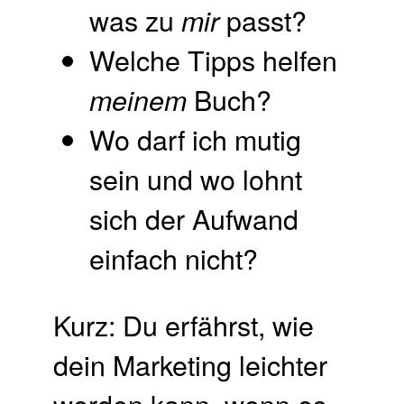
was zu
passt?
mir
Welche Tipps helfen
Buch?
meinem
Wo darf ich mutig
sein und wo lohnt
sich der Aufwand
einfach nicht?
Kurz: Du erfährst, wie
dein Marketing leichter
werden kann, wenn es