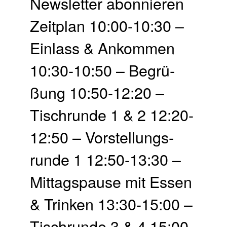
Newsletter abonnieren
Zeit­plan 10:00-10:30 –
Einlass & Ankommen
10:30-10:50 – Begrü­
ßung 10:50-12:20 –
Tisch­runde 1 & 2 12:20-
12:50 – Vor­stellungs­
runde 1 12:50-13:30 –
Mittags­pause mit Essen
& Trinken 13:30-15:00 –
Tisch­runde 3 & 4 15:00-