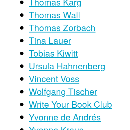
Thomas Karg
Thomas Wall
Thomas Zorbach
Tina Lauer
Tobias Kiwitt
Ursula Hahnenberg
Vincent Voss
Wolfgang Tischer
Write Your Book Club
Yvonne de Andrés
Yvonne Kraus