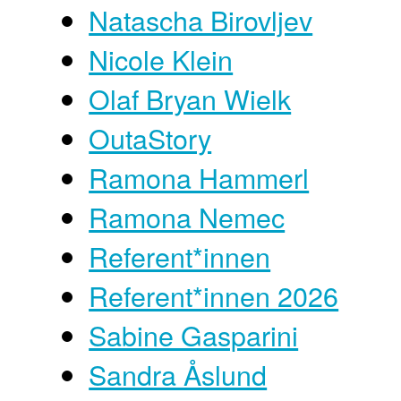
Natascha Birovljev
Nicole Klein
Olaf Bryan Wielk
OutaStory
Ramona Hammerl
Ramona Nemec
Referent*innen
Referent*innen 2026
Sabine Gasparini
Sandra Åslund