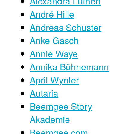
Alexandra Lüthen
André Hille
Andreas Schuster
Anke Gasch
Annie Waye
Annika Bühnemann
April Wynter
Autaria
Beemgee Story
Akademie
Beemgee.com