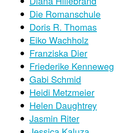
Diana Hillebrand
Die Romanschule
Doris R. Thomas
Eiko Wachholz
Franziska Dier
Friederike Kenneweg
Gabi Schmid
Heidi Metzmeier
Helen Daughtrey
Jasmin Riter
Jessica Kaluza