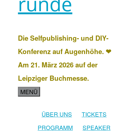
runde
Die Selfpublishing- und DIY-
Konferenz auf Augenhöhe. ❤
Am 21. März 2026 auf der
Leipziger Buchmesse.
MENÜ
ÜBER UNS
TICKETS
PROGRAMM
SPEAKER