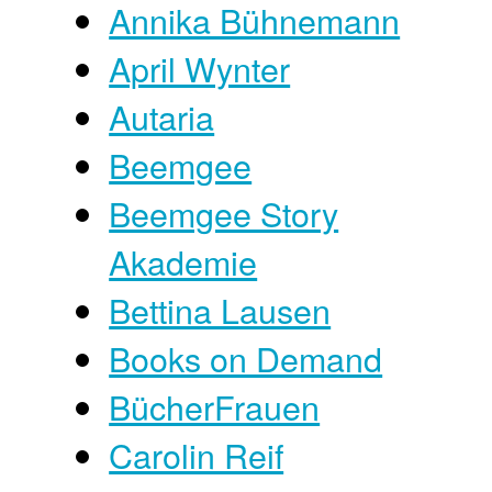
Annika Bühnemann
April Wynter
Autaria
Beemgee
Beemgee Story
Akademie
Bettina Lausen
Books on Demand
BücherFrauen
Carolin Reif