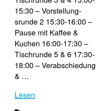
15:30 – Vor­stellung­
srunde 2 15:30-16:00 –
Pause mit Kaffee &
Kuchen 16:00-17:30 –
Tisch­runde 5 & 6 17:30-
18:00 – Ver­abschie­dung
& …
Lesen