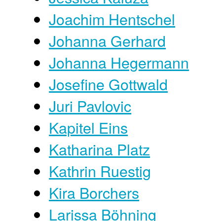
Joachim Hentschel
Johanna Gerhard
Johanna Hegermann
Josefine Gottwald
Juri Pavlovic
Kapitel Eins
Katharina Platz
Kathrin Ruestig
Kira Borchers
Larissa Böhning