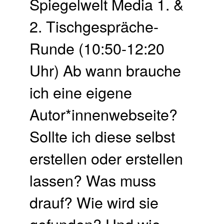
Spiegelwelt Media 1. &
2. Tisch­gespräche-
Runde (10:50-12:20
Uhr) Ab wann brauche
ich eine eigene
Autor*innenwebseite?
Sollte ich diese selbst
erstellen oder erstellen
lassen? Was muss
drauf? Wie wird sie
gefunden? Und wie