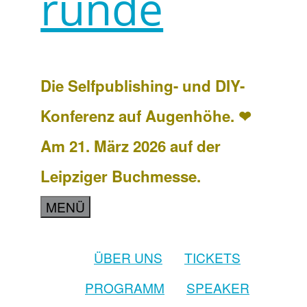
runde
Die Selfpublishing- und DIY-
Konferenz auf Augenhöhe. ❤
Am 21. März 2026 auf der
Leipziger Buchmesse.
MENÜ
ÜBER UNS
TICKETS
PROGRAMM
SPEAKER