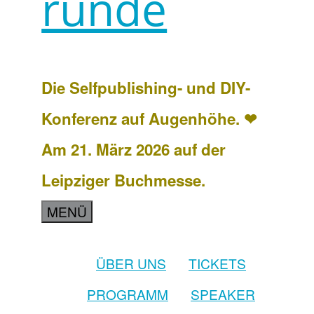
runde
Die Selfpublishing- und DIY-
Konferenz auf Augenhöhe. ❤
Am 21. März 2026 auf der
Leipziger Buchmesse.
MENÜ
ÜBER UNS
TICKETS
PROGRAMM
SPEAKER