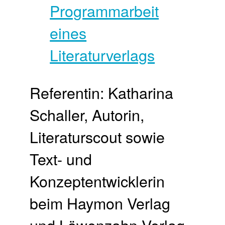
Referentin: Katharina
Schaller, Autorin,
Literaturscout sowie
Text- und
Konzeptentwicklerin
beim Haymon Verlag
und Löwenzahn Verlag