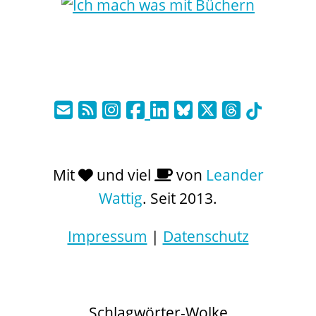
Mit
und viel
von
Leander
Wattig
. Seit 2013.
Impressum
|
Datenschutz
Schlagwörter-Wolke