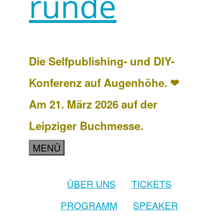
runde
Die Selfpublishing- und DIY-
Konferenz auf Augenhöhe. ❤
Am 21. März 2026 auf der
Leipziger Buchmesse.
MENÜ
ÜBER UNS
TICKETS
PROGRAMM
SPEAKER