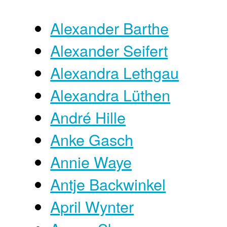
Alexander Barthe
Alexander Seifert
Alexandra Lethgau
Alexandra Lüthen
André Hille
Anke Gasch
Annie Waye
Antje Backwinkel
April Wynter