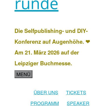
runde
Die Selfpublishing- und DIY-
Konferenz auf Augenhöhe. ❤
Am 21. März 2026 auf der
Leipziger Buchmesse.
MENÜ
ÜBER UNS
TICKETS
PROGRAMM
SPEAKER