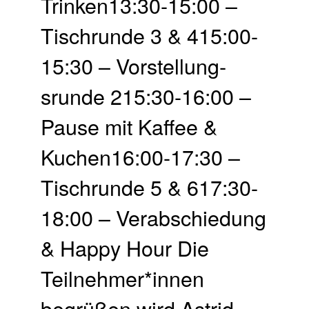
Trinken13:30-15:00 –
Tisch­runde 3 & 415:00-
15:30 – Vor­stellung­
srunde 215:30-16:00 –
Pause mit Kaffee &
Kuchen16:00-17:30 –
Tisch­runde 5 & 617:30-
18:00 – Ver­abschie­dung
& Happy Hour Die
Teilnehmer*innen
begrüßen wird Astrid