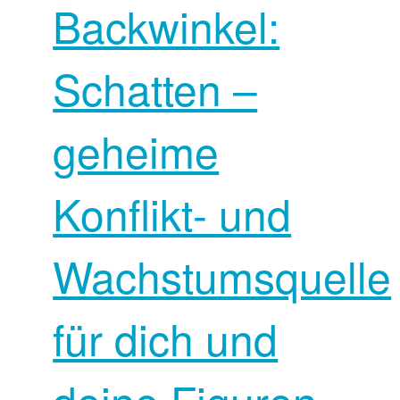
Backwinkel:
Schatten –
geheime
Konflikt- und
Wachstumsquelle
für dich und