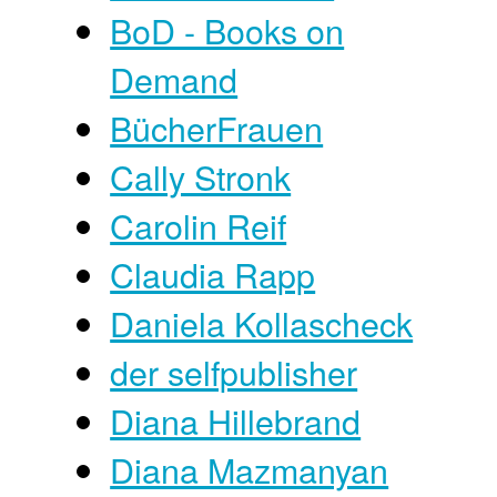
BoD - Books on
Demand
BücherFrauen
Cally Stronk
Carolin Reif
Claudia Rapp
Daniela Kollascheck
der selfpublisher
Diana Hillebrand
Diana Mazmanyan