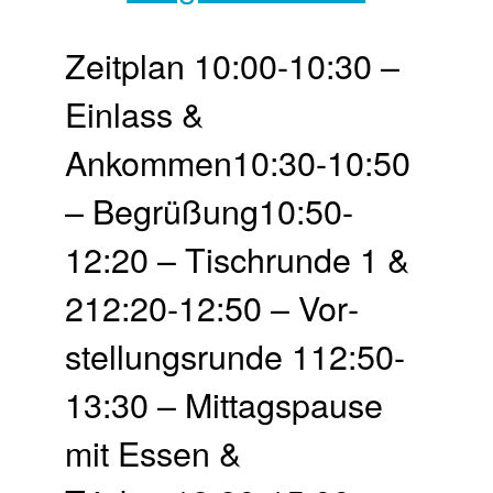
Zeit­plan 10:00-10:30 –
Einlass &
Ankommen10:30-10:50
– Begrü­ßung10:50-
12:20 – Tisch­runde 1 &
212:20-12:50 – Vor­
stellungs­runde 112:50-
13:30 – Mittags­pause
mit Essen &