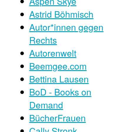
Aspen Skye
Astrid Böhmisch
Autor*innen gegen
Rechts
Autorenwelt
Beemgee.com
Bettina Lausen
BoD - Books on
Demand
BücherFrauen
Cally Stronk