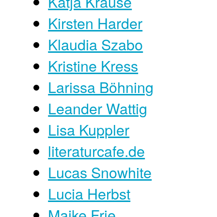
Katja Krause
Kirsten Harder
Klaudia Szabo
Kristine Kress
Larissa Böhning
Leander Wattig
Lisa Kuppler
literaturcafe.de
Lucas Snowhite
Lucia Herbst
Maike Frie