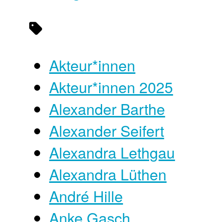
Akteur*innen
Akteur*innen 2025
Alexander Barthe
Alexander Seifert
Alexandra Lethgau
Alexandra Lüthen
André Hille
Anke Gasch