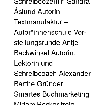
Schreibdozentin Sandra
Åslund Autorin
Textmanufaktur –
Autor*innenschule Vor­
stellungs­runde Antje
Backwinkel Autorin,
Lektorin und
Schreibcoach Alexander
Barthe Gründer
Smartes Buchmarketing
Mirjam Becker freie