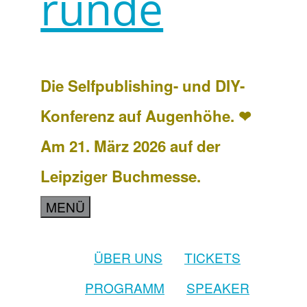
runde
Die Selfpublishing- und DIY-
Konferenz auf Augenhöhe. ❤
Am 21. März 2026 auf der
Leipziger Buchmesse.
MENÜ
ÜBER UNS
TICKETS
PROGRAMM
SPEAKER