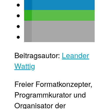
Beitragsautor:
Leander
Wattig
Freier Format­konzepter,
Programm­kurator und
Organisator der