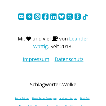
Mit
und viel
von
Leander
Wattig
. Seit 2013.
Impressum
|
Datenschutz
Schlagwörter-Wolke
Lotte Römer
Hans Peter Roentgen
Andreas Kaspar
BookTok