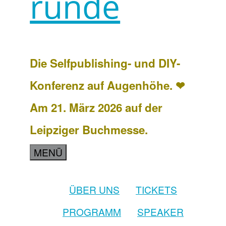
runde
Die Selfpublishing- und DIY-
Konferenz auf Augenhöhe. ❤
Am 21. März 2026 auf der
Leipziger Buchmesse.
MENÜ
ÜBER UNS
TICKETS
PROGRAMM
SPEAKER