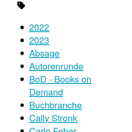
2022
2023
Absage
Autorenrunde
BoD - Books on
Demand
Buchbranche
Cally Stronk
Carlo Feber