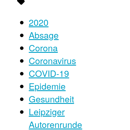
2020
Absage
Corona
Coronavirus
COVID-19
Epidemie
Gesundheit
Leipziger
Autorenrunde