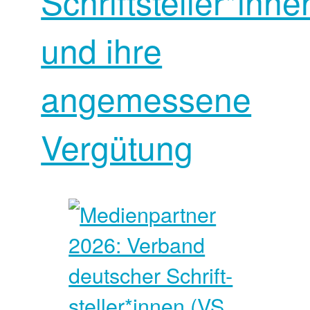
Schriftsteller*inne
und ihre
angemessene
Vergütung