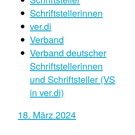
Schriftstellerinnen
ver.di
Verband
Verband deutscher
Schriftstellerinnen
und Schriftsteller (VS
in ver.di)
18. März 2024