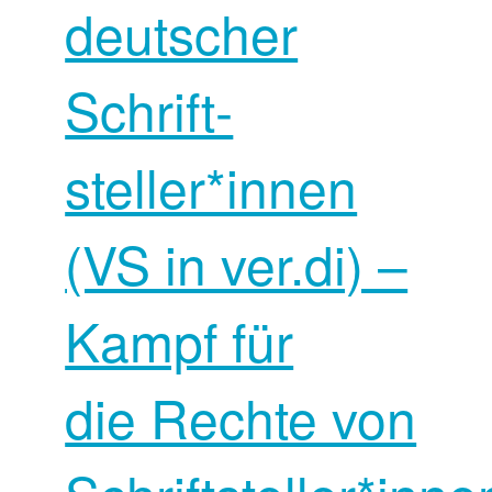
deutscher
Schrift­
steller*innen
(VS in ver.di) –
Kampf für
die Rechte von