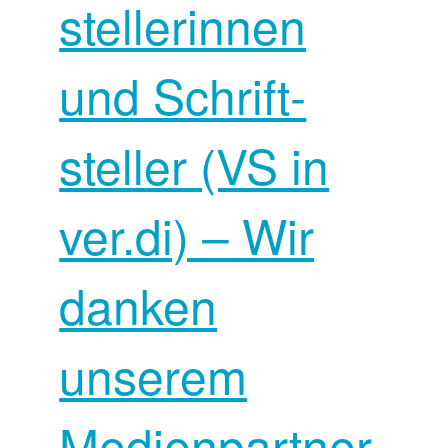
stellerinnen
und Schrift­
steller (VS in
ver.di) – Wir
danken
unserem
Medienpartner