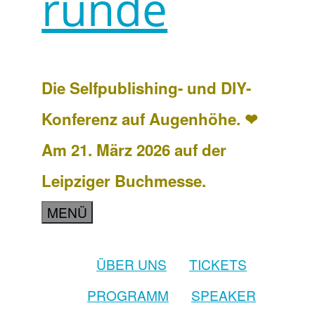
runde
Die Selfpublishing- und DIY-
Konferenz auf Augenhöhe. ❤
Am 21. März 2026 auf der
Leipziger Buchmesse.
MENÜ
ÜBER UNS
TICKETS
PROGRAMM
SPEAKER