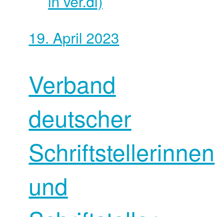
in ver.di)
19. April 2023
Verband
deutscher
Schriftstellerinnen
und