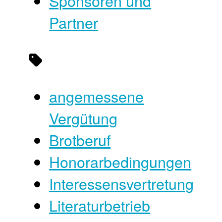
Sponsoren und
Partner
angemessene
Vergütung
Brotberuf
Honorarbedingungen
Interessensvertretung
Literaturbetrieb