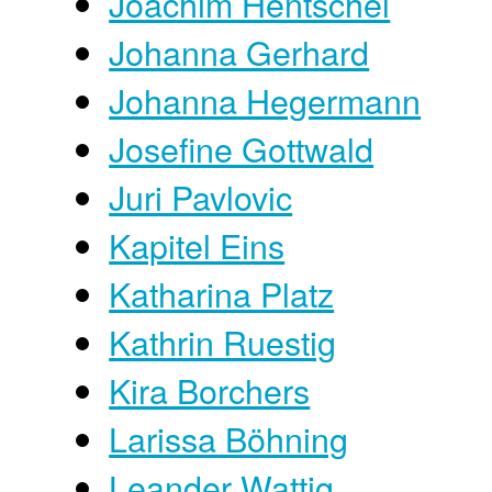
Joachim Hentschel
Johanna Gerhard
Johanna Hegermann
Josefine Gottwald
Juri Pavlovic
Kapitel Eins
Katharina Platz
Kathrin Ruestig
Kira Borchers
Larissa Böhning
Leander Wattig