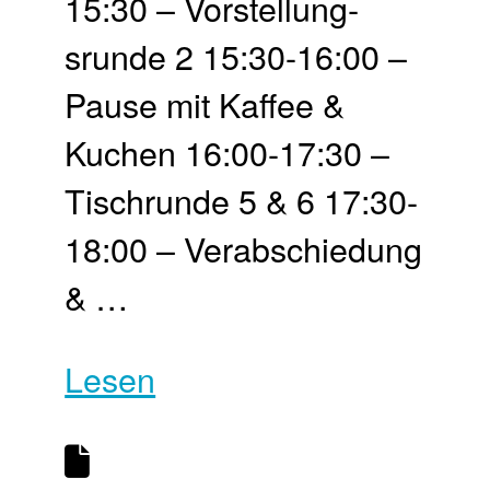
15:30 – Vor­stellung­
srunde 2 15:30-16:00 –
Pause mit Kaffee &
Kuchen 16:00-17:30 –
Tisch­runde 5 & 6 17:30-
18:00 – Ver­abschie­dung
& …
Lesen