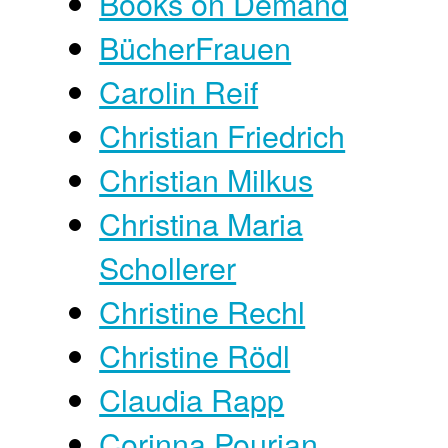
Books on Demand
BücherFrauen
Carolin Reif
Christian Friedrich
Christian Milkus
Christina Maria
Schollerer
Christine Rechl
Christine Rödl
Claudia Rapp
Corinna Pourian