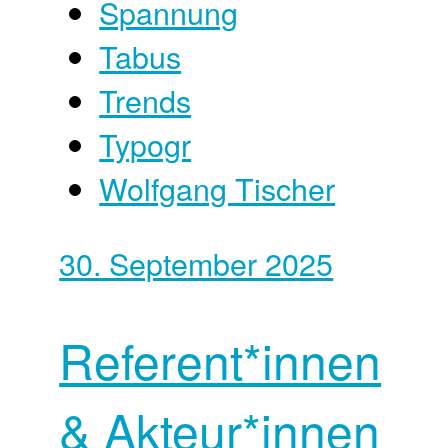
Spannung
Tabus
Trends
Typogr
Wolfgang Tischer
30. September 2025
Referent*innen
& Akteur*innen