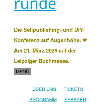
runde
Die Selfpublishing- und DIY-
Konferenz auf Augenhöhe. ❤
Am 21. März 2026 auf der
Leipziger Buchmesse.
MENÜ
ÜBER UNS
TICKETS
PROGRAMM
SPEAKER