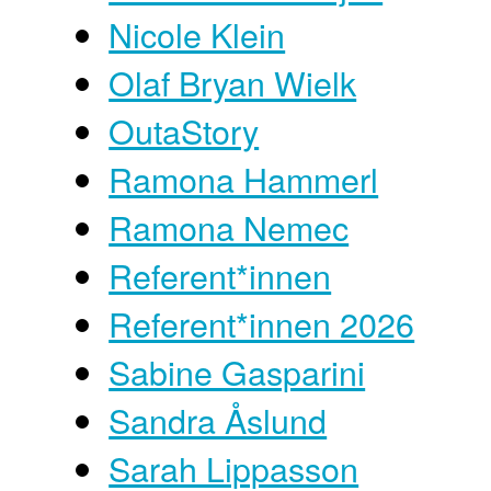
Nicole Klein
Olaf Bryan Wielk
OutaStory
Ramona Hammerl
Ramona Nemec
Referent*innen
Referent*innen 2026
Sabine Gasparini
Sandra Åslund
Sarah Lippasson