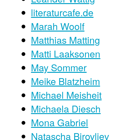
literaturcafe.de
Marah Woolf
Matthias Matting
Matti Laaksonen
May Sommer
Meike Blatzheim
Michael Meisheit
Michaela Diesch
Mona Gabriel
Natascha Birovljev