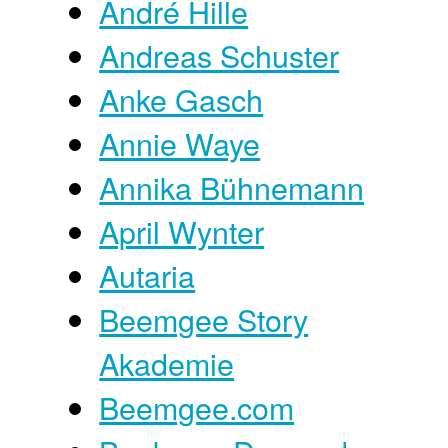
André Hille
Andreas Schuster
Anke Gasch
Annie Waye
Annika Bühnemann
April Wynter
Autaria
Beemgee Story
Akademie
Beemgee.com