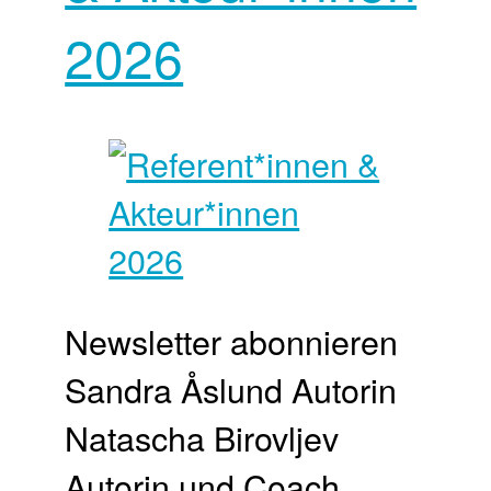
2026
Newsletter abonnieren
Sandra Åslund Autorin
Natascha Birovljev
Autorin und Coach