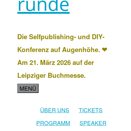
runde
Die Selfpublishing- und DIY-
Konferenz auf Augenhöhe. ❤
Am 21. März 2026 auf der
Leipziger Buchmesse.
MENÜ
ÜBER UNS
TICKETS
PROGRAMM
SPEAKER