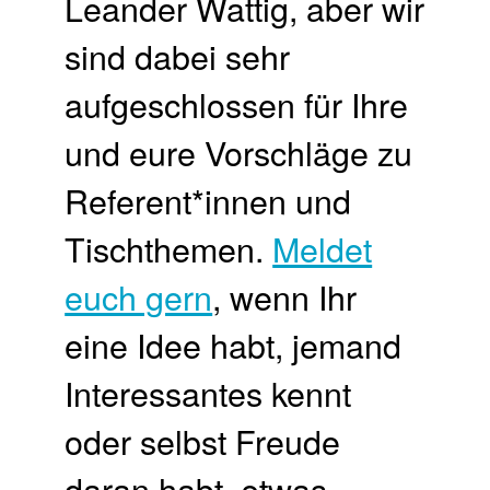
Leander Wattig, aber wir
sind dabei sehr
aufgeschlossen für Ihre
und eure Vorschläge zu
Referent*innen und
Tischthemen.
Meldet
euch gern
, wenn Ihr
eine Idee habt, jemand
Interessantes kennt
oder selbst Freude
daran habt, etwas