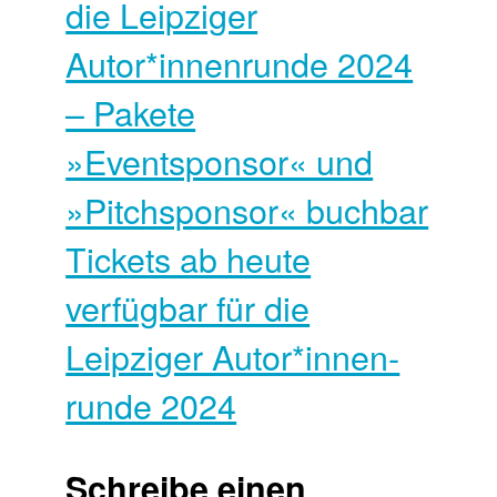
die Leipziger
Autor*innen­runde 2024
– Pakete
»Eventsponsor« und
»Pitchsponsor« buchbar
Tickets ab heute
verfügbar für die
Leipziger Autor*innen­
runde 2024
Schreibe einen