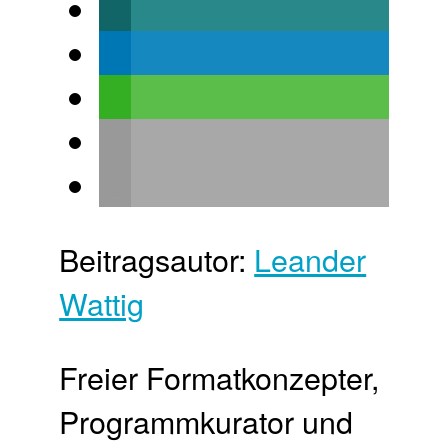
Beitragsautor:
Leander
Wattig
Freier Format­konzepter,
Programm­kurator und