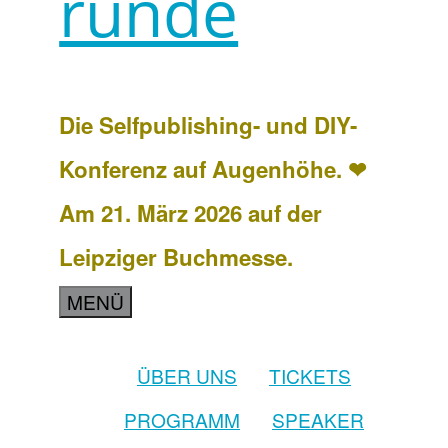
runde
Die Selfpublishing- und DIY-
Konferenz auf Augenhöhe. ❤
Am 21. März 2026 auf der
Leipziger Buchmesse.
MENÜ
ÜBER UNS
TICKETS
PROGRAMM
SPEAKER