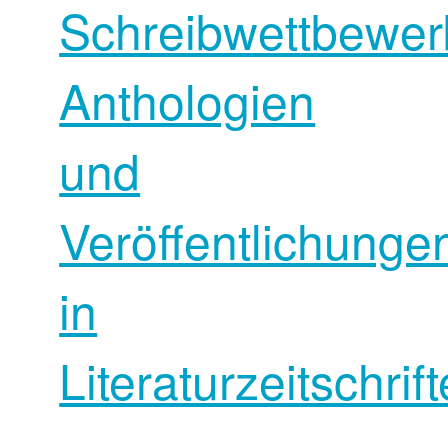
Schreibwettbewer
Anthologien
und
Veröffentlichunge
in
Literaturzeitschrif