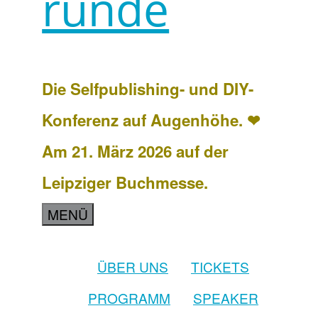
runde
Die Selfpublishing- und DIY-
Konferenz auf Augenhöhe. ❤
Am 21. März 2026 auf der
Leipziger Buchmesse.
MENÜ
ÜBER UNS
TICKETS
PROGRAMM
SPEAKER