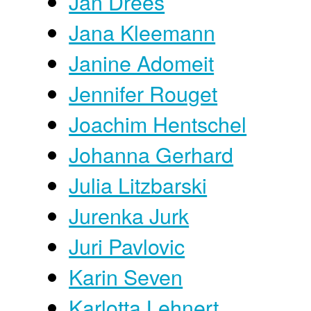
Jan Drees
Jana Kleemann
Janine Adomeit
Jennifer Rouget
Joachim Hentschel
Johanna Gerhard
Julia Litzbarski
Jurenka Jurk
Juri Pavlovic
Karin Seven
Karlotta Lehnert