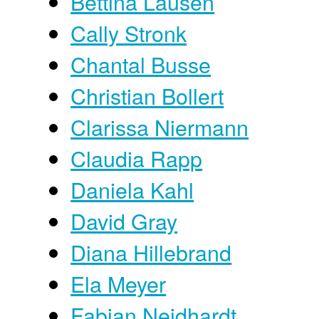
Bettina Lausen
Cally Stronk
Chantal Busse
Christian Bollert
Clarissa Niermann
Claudia Rapp
Daniela Kahl
David Gray
Diana Hillebrand
Ela Meyer
Fabian Neidhardt