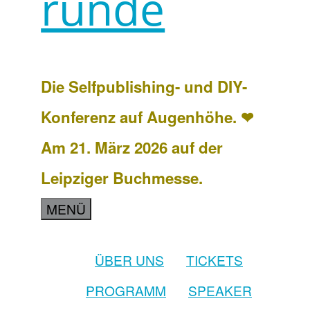
runde
Die Selfpublishing- und DIY-
Konferenz auf Augenhöhe. ❤
Am 21. März 2026 auf der
Leipziger Buchmesse.
MENÜ
ÜBER UNS
TICKETS
PROGRAMM
SPEAKER