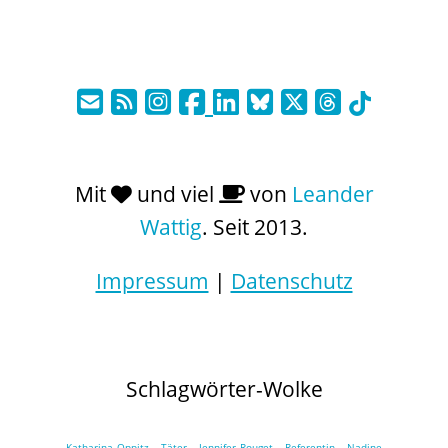
Mit
und viel
von
Leander
Wattig
. Seit 2013.
Impressum
|
Datenschutz
Schlagwörter-Wolke
Katharina Oppitz
Täter
Jennifer Rouget
Referentin
Nadine