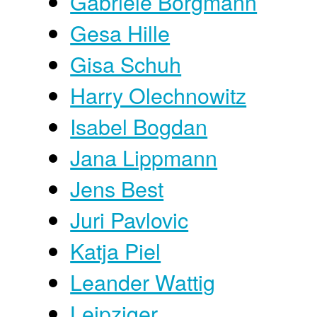
Gabriele Borgmann
Gesa Hille
Gisa Schuh
Harry Olechnowitz
Isabel Bogdan
Jana Lippmann
Jens Best
Juri Pavlovic
Katja Piel
Leander Wattig
Leipziger