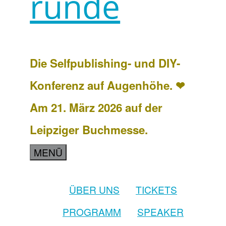
runde
Die Selfpublishing- und DIY-
Konferenz auf Augenhöhe. ❤
Am 21. März 2026 auf der
Leipziger Buchmesse.
MENÜ
ÜBER UNS
TICKETS
PROGRAMM
SPEAKER