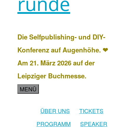
runde
Die Selfpublishing- und DIY-
Konferenz auf Augenhöhe. ❤
Am 21. März 2026 auf der
Leipziger Buchmesse.
MENÜ
ÜBER UNS
TICKETS
PROGRAMM
SPEAKER