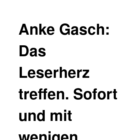
Anke Gasch:
Das
Leserherz
treffen. Sofort
und mit
wenigen