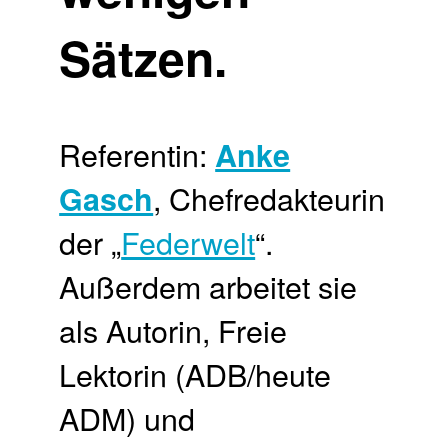
Sätzen.
Referentin:
Anke
, Chefredakteurin
Gasch
der „
Federwelt
“.
Außerdem arbeitet sie
als Autorin, Freie
Lektorin (ADB/heute
ADM) und