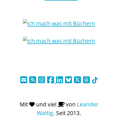
Mit
und viel
von
Leander
Wattig
. Seit 2013.